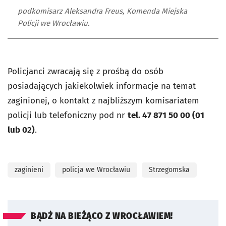
podkomisarz Aleksandra Freus, Komenda Miejska
Policji we Wrocławiu.
Policjanci zwracają się z prośbą do osób
posiadających jakiekolwiek informacje na temat
zaginionej, o kontakt z najbliższym komisariatem
policji lub telefoniczny pod nr
tel. 47 871 50 00 (01
lub 02)
.
zaginieni
policja we Wrocławiu
Strzegomska
BĄDŹ NA BIEŻĄCO Z WROCŁAWIEM!