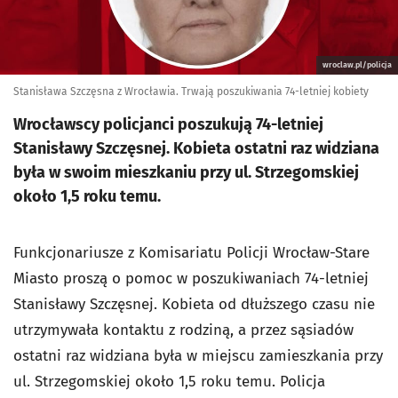
wroclaw.pl/policja
Stanisława Szczęsna z Wrocławia. Trwają poszukiwania 74-letniej kobiety
Wrocławscy policjanci poszukują 74-letniej
Stanisławy Szczęsnej. Kobieta ostatni raz widziana
była w swoim mieszkaniu przy ul. Strzegomskiej
około 1,5 roku temu.
Funkcjonariusze z Komisariatu Policji Wrocław-Stare
Miasto proszą o pomoc w poszukiwaniach 74-letniej
Stanisławy Szczęsnej. Kobieta od dłuższego czasu nie
utrzymywała kontaktu z rodziną, a przez sąsiadów
ostatni raz widziana była w miejscu zamieszkania przy
ul. Strzegomskiej około 1,5 roku temu. Policja