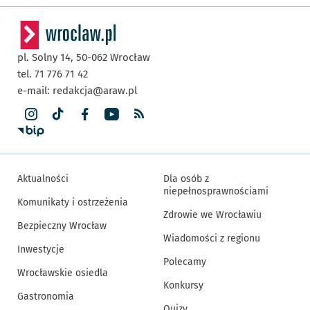
pl. Solny 14,
50-062
Wrocław
tel. 71 776 71 42
e-mail:
redakcja@araw.pl
Aktualności
Dla osób z
niepełnosprawnościami
Komunikaty i ostrzeżenia
Zdrowie we Wrocławiu
Bezpieczny Wrocław
Wiadomości z regionu
Inwestycje
Polecamy
Wrocławskie osiedla
Konkursy
Gastronomia
Quizy