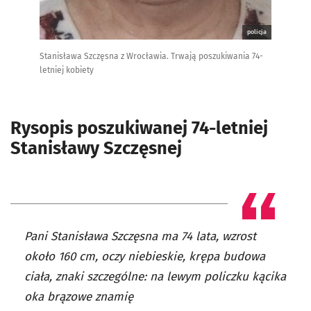
policja
Stanisława Szczęsna z Wrocławia. Trwają poszukiwania 74-
letniej kobiety
Rysopis poszukiwanej 74-letniej
Stanisławy Szczęsnej
Pani Stanisława Szczęsna ma 74 lata, wzrost
około 160 cm, oczy niebieskie, krępa budowa
ciała, znaki szczególne: na lewym policzku kącika
oka brązowe znamię