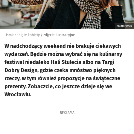
shutterstock
Uśmiechnięte kobiety / zdjęcie ilustracyjne
W nadchodzący weekend nie brakuje ciekawych
wydarzeń. Będzie można wybrać się na kulinarny
festiwal niedaleko Hali Stulecia albo na Targi
Dobry Design, gdzie czeka mnóstwo pięknych
rzeczy, w tym również propozycje na świąteczne
prezenty. Zobaczcie, co jeszcze dzieje się we
Wrocławiu.
REKLAMA