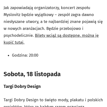
Jak zapowiadają organizatorzy, koncert zespołu
Myslovitz będzie wyjątkowy – zespół zagra dawno
niesłyszane utwory, a te najbardziej znane pojawią się
w nowych aranżacjach. Będzie przebojowo i
psychodelicznie.
Bilety wciąż są dostępne, można je
kupić tutaj.
Godzina: 20:00
Sobota, 18 listopada
Targi Dobry Design
Targi Dobry Design to święto mody, plakatu i polskich
projektów, które za każdym razem przyciąga