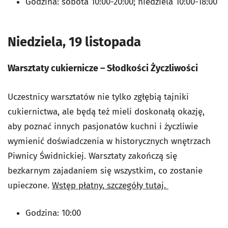
Godzina:
sobota 10:00-20:00; niedziela 10:00-18:00
Niedziela, 19 listopada
Warsztaty cukiernicze – Słodkości Życzliwości
Uczestnicy warsztatów nie tylko zgłębią tajniki
cukiernictwa, ale będą też mieli doskonałą okazję,
aby poznać innych pasjonatów kuchni i życzliwie
wymienić doświadczenia w historycznych wnętrzach
Piwnicy Świdnickiej. Warsztaty zakończą się
bezkarnym zajadaniem się wszystkim, co zostanie
upieczone.
Wstęp płatny, szczegóły tutaj.
Godzina: 10:00