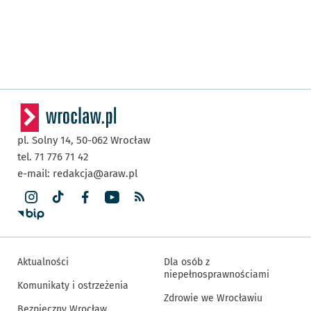
pl. Solny 14,
50-062
Wrocław
tel. 71 776 71 42
e-mail:
redakcja@araw.pl
Aktualności
Dla osób z
niepełnosprawnościami
Komunikaty i ostrzeżenia
Zdrowie we Wrocławiu
Bezpieczny Wrocław