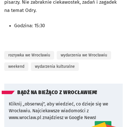
pisarzy. Nie zabraknie ciekawostek, zadań i zagadek
na temat Odry.
Godzina: 15:30
rozrywka we Wrocławiu
wydarzenia we Wrocławiu
weekend
wydarzenia kulturalne
BĄDŹ NA BIEŻĄCO Z WROCŁAWIEM!
Kliknij „obserwuj”, aby wiedzieć, co dzieje się we
Wrocławiu.
Najciekawsze wiadomości z
www.wroclaw.pl znajdziesz w Google News!