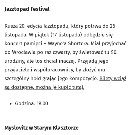
Jazztopad Festival
Rusza 20. edycja Jazztopadu, który potrwa do 26
listopada.
W piątek (17 listopada) odbędzie się
koncert pamięci – Wayne'a Shortera. Miał przyjechać
do Wrocławia po raz czwarty, by świętować tu 90.
urodziny, ale los chciał inaczej. Przyjadą jego
przyjaciele i współpracownicy, by złożyć mu
szczególny hołd grając jego kompozycje.
Bilety wciąż
są dostępne, można je kupić tutaj.
Godzina: 19:00
Myslovitz w Starym Klasztorze