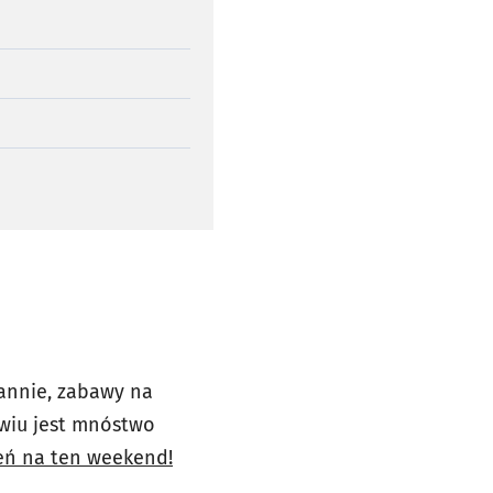
tannie, zabawy na
wiu jest mnóstwo
eń na ten weekend!