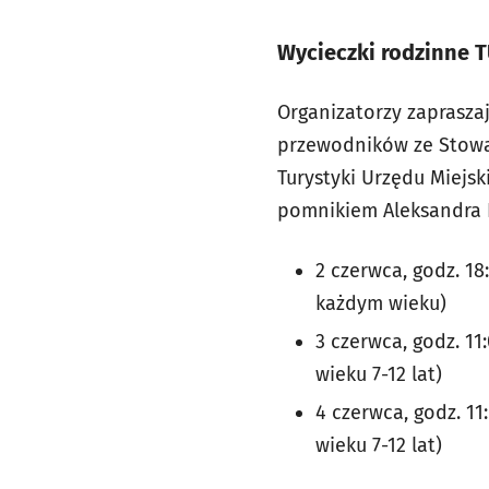
Wycieczki rodzinne 
Organizatorzy zaprasza
przewodników ze Stowa
Turystyki Urzędu Miejs
pomnikiem Aleksandra 
2 czerwca, godz. 18
każdym wieku)
3 czerwca, godz. 11:
wieku 7-12 lat)
4 czerwca, godz. 11
wieku 7-12 lat)