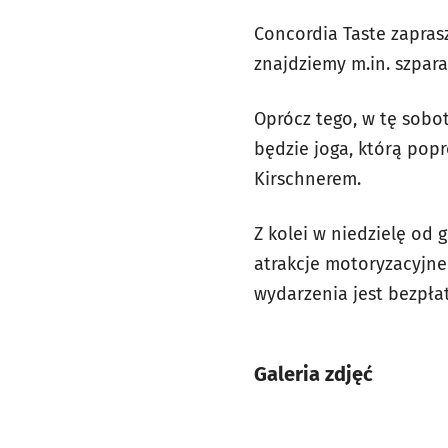
Concordia Taste zapras
znajdziemy m.in. szpara
Oprócz tego, w tę sobo
będzie joga, którą pop
Kirschnerem.
Z kolei w niedzielę od g
atrakcje motoryzacyjne
wydarzenia jest bezpła
Galeria zdjęć