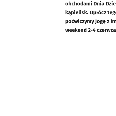
obchodami Dnia Dzie
kąpielisk. Oprócz te
poćwiczymy jogę z in
weekend 2-4 czerwca