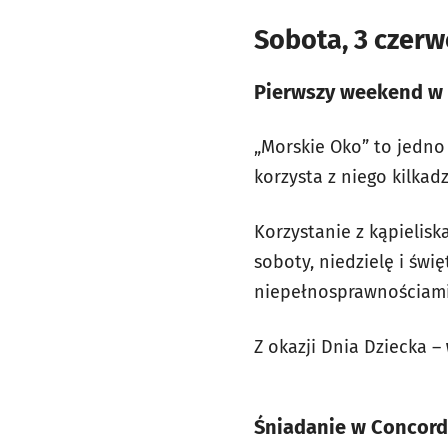
Sobota, 3 czerw
Pierwszy weekend w
„Morskie Oko” to jedno
korzysta z niego kilkad
Korzystanie z kąpielisk
soboty, niedzielę i świ
niepełnosprawnościami 
Z okazji Dnia Dziecka –
Śniadanie w Concord