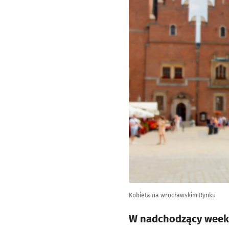
Kobieta na wrocławskim Rynku
W nadchodzący weeke