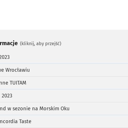
ormacje
(kliknij, aby przejść)
 2023
we Wrocławiu
inne TUITAM
 2023
nd w sezonie na Morskim Oku
ncordia Taste