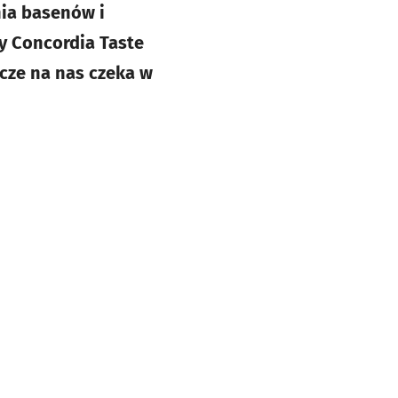
ia basenów i
zy Concordia Taste
zcze na nas czeka w