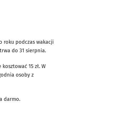
o roku podczas wakacji
trwa do 31 sierpnia.
e kosztować 15 zł. W
ygodnia osoby z
za darmo.