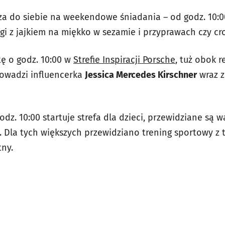
za do siebie na weekendowe śniadania – od godz. 10:0
gi z jajkiem na miękko w sezamie i przyprawach czy cr
tę o godz. 10:00 w
Strefie Inspiracji Porsche
, tuż obok r
rowadzi influencerka
Jessica Mercedes Kirschner
wraz z
odz. 10:00 startuje strefa dla dzieci, przewidziane są 
. Dla tych większych przewidziano trening sportowy z
tny.