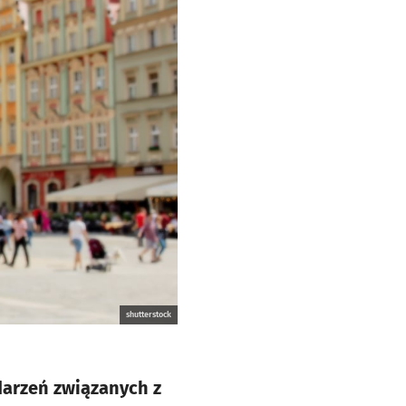
shutterstock
arzeń związanych z