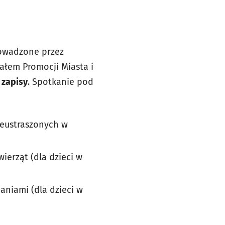
rowadzone przez
łem Promocji Miasta i
 zapisy
. Spotkanie pod
nieustraszonych w
wierząt (dla dzieci w
daniami (dla dzieci w