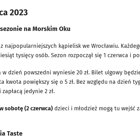
ca 2023
 sezonie na Morskim Oku
 z najpopularniejszych kąpielisk we Wrocławiu. Każdeg
ziesiąt tysięcy osób. Sezon rozpoczął się 1 czerwca i po
a w dzień powszedni wyniesie 20 zł. Bilet ulgowy będzi
ęta kwota powiększy się o 5 zł. Bez względu na dzień t
zapłacą jedynie 2 zł.
w sobotę (2 czerwca)
dzieci i młodzież mogą tu wejść 
ia Taste