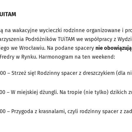
TUITAM
ją na wakacyjne wycieczki rodzinne organizowane i p
rzyszenia Podróżników TUiTAM we współpracy z Wydzia
kiego we Wrocławiu. Na podane spacery
nie obowiązują
Fredry w Rynku. Harmonogram na ten weekend:
:00 – Strzeż się! Rodzinny spacer z dreszczykiem (dla 
00 – W miejskiej dżungli. Na tropie (nie tylko) dzikich z
:00 – Przygoda z krasnalami, czyli rodzinny spacer z za