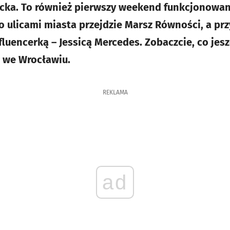
cka. To również pierwszy weekend funkcjonowan
go ulicami miasta przejdzie Marsz Równości, a pr
fluencerką – Jessicą Mercedes. Zobaczcie, co jes
 we Wrocławiu.
REKLAMA
ad