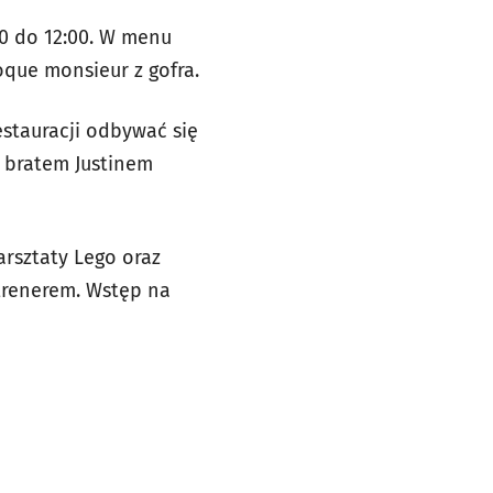
0 do 12:00. W menu
oque monsieur z gofra.
estauracji odbywać się
 bratem Justinem
warsztaty Lego oraz
 trenerem. Wstęp na