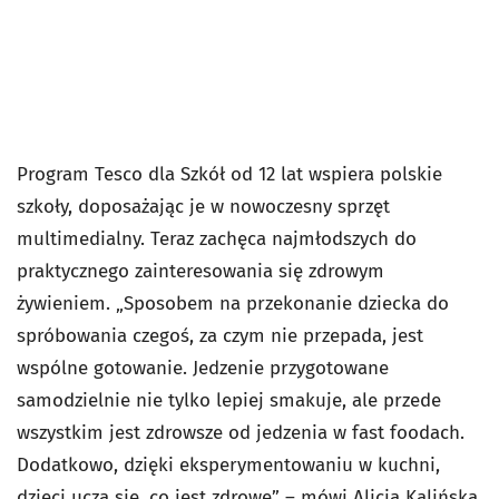
Program Tesco dla Szkół od 12 lat wspiera polskie
szkoły, doposażając je w nowoczesny sprzęt
multimedialny. Teraz zachęca najmłodszych do
praktycznego zainteresowania się zdrowym
żywieniem. „Sposobem na przekonanie dziecka do
spróbowania czegoś, za czym nie przepada, jest
wspólne gotowanie. Jedzenie przygotowane
samodzielnie nie tylko lepiej smakuje, ale przede
wszystkim jest zdrowsze od jedzenia w fast foodach.
Dodatkowo, dzięki eksperymentowaniu w kuchni,
dzieci uczą się, co jest zdrowe” – mówi Alicja Kalińska,