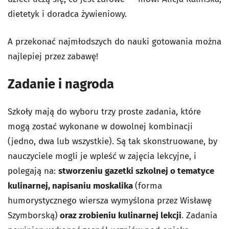
dietetyk i doradca żywieniowy.
A przekonać najmłodszych do nauki gotowania można
najlepiej przez zabawę!
Zadanie i nagroda
Szkoły mają do wyboru trzy proste zadania, które
mogą zostać wykonane w dowolnej kombinacji
(jedno, dwa lub wszystkie). Są tak skonstruowane, by
nauczyciele mogli je wpleść w zajęcia lekcyjne, i
polegają na:
stworzeniu gazetki szkolnej o tematyce
kulinarnej, napisaniu moskalika
(forma
humorystycznego wiersza wymyślona przez Wisławę
Szymborską)
oraz zrobieniu kulinarnej lekcji
. Zadania