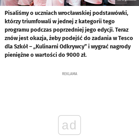
Pisaliśmy o uczniach wrocławskiej podstawówki,
którzy triumfowali w jednej z kategorii tego
programu podczas poprzedniej jego edycji. Teraz
znów jest okazja, żeby podejść do zadania w Tesco
dla Szkół – „Kulinarni Odkrywcy” i wygrać nagrody
pieniężne o wartości do 9000 zł.
REKLAMA
ad