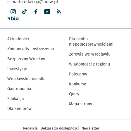
e-mail:
redakcja@araw.pl
Aktualności
Dla osób z
niepełnosprawnościami
Komunikaty i ostrzeżenia
Zdrowie we Wrocławiu
Bezpieczny Wrocław
Wiadomości z regionu
Inwestycje
Polecamy
Wrocławskie osiedla
Konkursy
Gastronomia
Quizy
Edukacja
Mapa strony
Dla seniorów
Inne informacje
Redakcja
Deklaracja dostępności
Newsletter