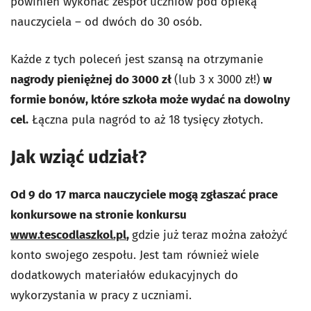
powinien wykonać zespół uczniów pod opieką
nauczyciela – od dwóch do 30 osób.
Każde z tych poleceń jest szansą na otrzymanie
nagrody pieniężnej do 3000 zł
(lub 3 x 3000 zł!)
w
formie bonów, które szkoła może wydać na dowolny
cel.
Łączna pula nagród to aż 18 tysięcy złotych.
Jak wziąć udział?
Od 9 do 17 marca nauczyciele mogą zgłaszać prace
konkursowe na stronie konkursu
www.tescodlaszkol.pl
,
gdzie już teraz można założyć
konto swojego zespołu. Jest tam również wiele
dodatkowych materiałów edukacyjnych do
wykorzystania w pracy z uczniami.