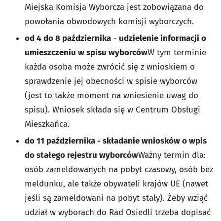
Miejska Komisja Wyborcza jest zobowiązana do
powołania obwodowych komisji wyborczych.
od 4 do 8 października
-
udzielenie informacji o
umieszczeniu w spisu wyborców
W tym terminie
każda osoba może zwrócić się z wnioskiem o
sprawdzenie jej obecności w spisie wyborców
(jest to także moment na wniesienie uwag do
spisu). Wniosek składa się w Centrum Obsługi
Mieszkańca.
do 11 października - składanie wniosków o wpis
do stałego rejestru wyborców
Ważny termin dla:
osób zameldowanych na pobyt czasowy, osób bez
meldunku, ale także obywateli krajów UE (nawet
jeśli są zameldowani na pobyt stały). Żeby wziąć
udział w wyborach do Rad Osiedli trzeba dopisać