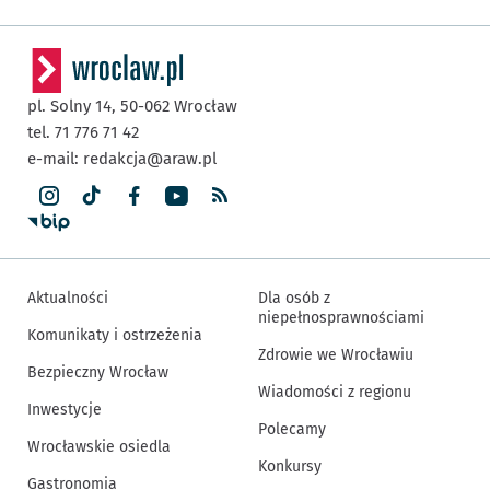
pl. Solny 14,
50-062
Wrocław
tel. 71 776 71 42
e-mail:
redakcja@araw.pl
Aktualności
Dla osób z
niepełnosprawnościami
Komunikaty i ostrzeżenia
Zdrowie we Wrocławiu
Bezpieczny Wrocław
Wiadomości z regionu
Inwestycje
Polecamy
Wrocławskie osiedla
Konkursy
Gastronomia