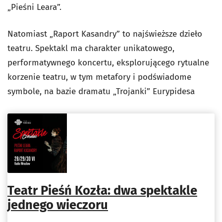
„Pieśni Leara”.
Natomiast „Raport Kasandry” to najświeższe dzieło
teatru. Spektakl ma charakter unikatowego,
performatywnego koncertu, eksplorującego rytualne
korzenie teatru, w tym metafory i podświadome
symbole, na bazie dramatu „Trojanki” Eurypidesa
Teatr Pieśń Kozła: dwa spektakle
jednego wieczoru