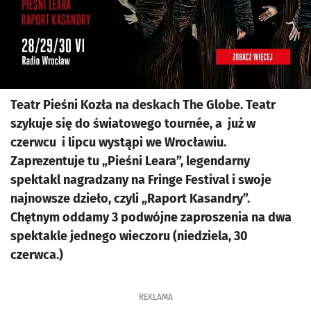
Teatr Pieśni Kozła na deskach The Globe. Teatr
szykuje się do światowego tournée, a już w
czerwcu i lipcu wystąpi we Wrocławiu.
Zaprezentuje tu „Pieśni Leara”, legendarny
spektakl nagradzany na Fringe Festival i swoje
najnowsze dzieło, czyli „Raport Kasandry”.
Chętnym oddamy 3 podwójne zaproszenia na dwa
spektakle jednego wieczoru (niedziela, 30
czerwca.)
REKLAMA