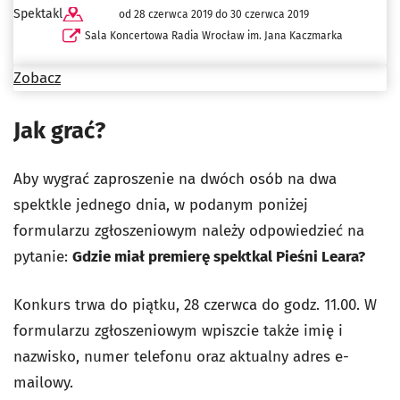
Spektakl
od 28 czerwca 2019 do 30 czerwca 2019
Sala Koncertowa Radia Wrocław im. Jana Kaczmarka
Zobacz
Jak grać?
Aby wygrać zaproszenie na dwóch osób na dwa
spektkle jednego dnia, w podanym poniżej
formularzu zgłoszeniowym należy odpowiedzieć na
pytanie:
Gdzie miał premierę spektkal Pieśni Leara?
Konkurs trwa
do piątku, 28 czerwca do godz. 11.00
. W
formularzu zgłoszeniowym wpiszcie także imię i
nazwisko, numer telefonu oraz aktualny adres e-
mailowy.