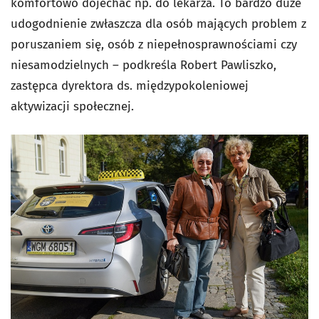
komfortowo dojechać np. do lekarza. To bardzo duże
udogodnienie zwłaszcza dla osób mających problem z
poruszaniem się, osób z niepełnosprawnościami czy
niesamodzielnych – podkreśla Robert Pawliszko,
zastępca dyrektora ds. międzypokoleniowej
aktywizacji społecznej.