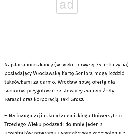
ad
Najstarsi mieszkańcy (w wieku powyżej 75. roku życia)
posiadający Wrocławską Kartę Seniora mogą jeździć
taksówkami za darmo. Wrocław nową ofertę dla
seniorów przygotował ze stowarzyszeniem Żółty
Parasol oraz korporacją Taxi Grosz.
– Na inauguracji roku akademickiego Uniwersytetu
Trzeciego Wieku podszedł do mnie jeden z
uczestników programu i wyraził swoje zadowolenie z