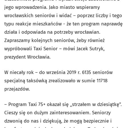
jego wprowadzenia. Jako miasto wspieramy
wrocławskich seniorów i widać – poprzez liczby i tego
typu reakcje mieszkańców - że ten program naprawdę
działa i odpowiada na potrzeby wrocławian.
Zapraszamy kolejnych seniorów, żeby również
wypróbowali Taxi Senior – mówi Jacek Sutryk,
prezydent Wrocławia.
W niecały rok – do września 2019 r. 6135 seniorów
specjalną taksówką zrealizowało w sumie 11718
przejazdów.
– Program Taxi 75+ okazał się „strzałem w dziesiątkę”.
Cieszy się on dużym zainteresowaniem. Seniorzy
dzwonią do nas i dziękują, że mogą bezpiecznie i