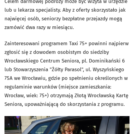
Celem darmowej podróży może być wizyta w urzędzie
lub u lekarza specjalisty. Aby z oferty skorzystało jak
najwięcej osób, seniorzy bezpłatne przejazdy mogą
zamówić dwa razy w miesiącu.
Zainteresowani programem Taxi 75+ powinni najpierw
zgłosić się z dowodem osobistym do siedziby
Wrocławskiego Centrum Seniora, pl. Dominikański 6
lub Stowarzyszenia "Żółty Parasol", ul. Wyszyńskiego
75A we Wrocławiu, gdzie po spełnieniu określonych w
regulaminie warunków (miejsce zamieszkania:
Wrocław, wiek: 75+) otrzymają Złotą Wrocławską Kartę
Seniora, upoważniającą do skorzystania z programu.