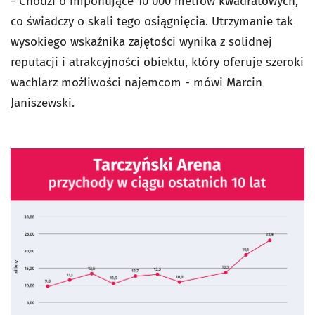
- Chodzi o imponujące 10 000 metrów kwadratowych,
co świadczy o skali tego osiągnięcia. Utrzymanie tak
wysokiego wskaźnika zajętości wynika z solidnej
reputacji i atrakcyjności obiektu, który oferuje szeroki
wachlarz możliwości najemcom - mówi Marcin
Janiszewski.