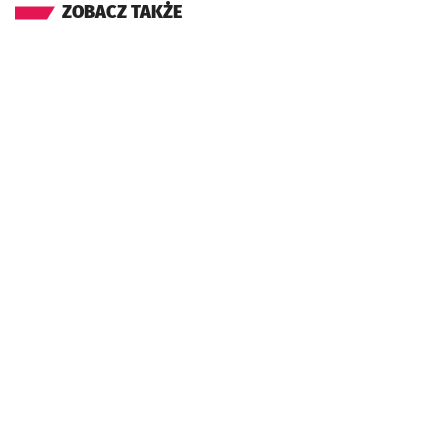
ZOBACZ TAKŻE