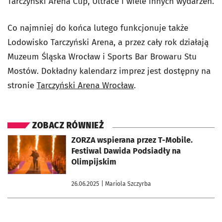
Tarczyński Arena Cup, Ultrace i wiele innych wydarzeń.
Co najmniej do końca lutego funkcjonuje także
Lodowisko Tarczyński Arena, a przez cały rok działają
Muzeum Śląska Wrocław i Sports Bar Browaru Stu
Mostów. Dokładny kalendarz imprez jest dostępny na
stronie
Tarczyński Arena Wrocław
.
ZOBACZ RÓWNIEŻ
otworzy się w nowej karcie
ZORZA wspierana przez T-Mobile.
Festiwal Dawida Podsiadły na
Olimpijskim
26.06.2025
| Mariola Szczyrba