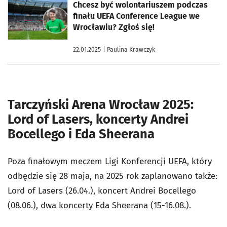
otworzy się w nowej karcie
Chcesz być wolontariuszem podczas
finału UEFA Conference League we
Wrocławiu? Zgłoś się!
22.01.2025
| Paulina Krawczyk
Tarczyński Arena Wrocław 2025:
Lord of Lasers, koncerty Andrei
Bocellego i Eda Sheerana
Poza finałowym meczem Ligi Konferencji UEFA, który
odbędzie się 28 maja, na 2025 rok zaplanowano także:
Lord of Lasers (26.04.), koncert Andrei Bocellego
(08.06.), dwa koncerty Eda Sheerana (15-16.08.).