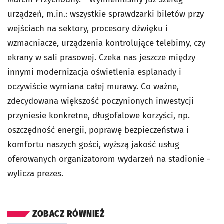
urządzeń, m.in.: wszystkie sprawdzarki biletów przy
wejściach na sektory, procesory dźwięku i
wzmacniacze, urządzenia kontrolujące telebimy, czy
ekrany w sali prasowej. Czeka nas jeszcze między
innymi modernizacja oświetlenia esplanady i
oczywiście wymiana całej murawy. Co ważne,
zdecydowana większość poczynionych inwestycji
przyniesie konkretne, długofalowe korzyści, np.
oszczędność energii, poprawę bezpieczeństwa i
komfortu naszych gości, wyższą jakość usług
oferowanych organizatorom wydarzeń na stadionie -
wylicza prezes.
ZOBACZ RÓWNIEŻ