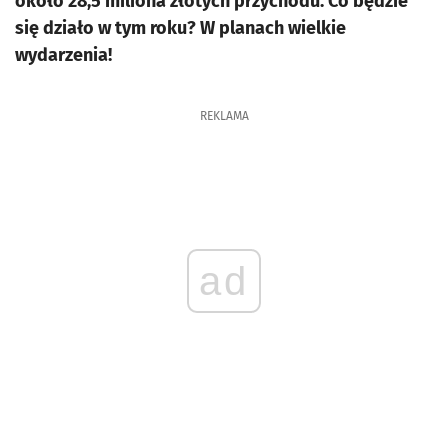
około 28,5 miliona złotych przychodu. Co będzie
się działo w tym roku? W planach wielkie
wydarzenia!
REKLAMA
ad