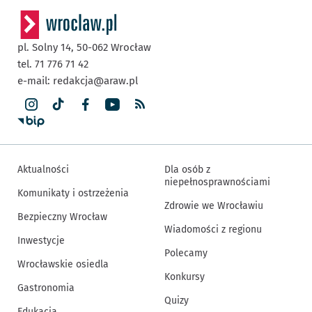
pl. Solny 14,
50-062
Wrocław
tel. 71 776 71 42
e-mail:
redakcja@araw.pl
Aktualności
Dla osób z
niepełnosprawnościami
Komunikaty i ostrzeżenia
Zdrowie we Wrocławiu
Bezpieczny Wrocław
Wiadomości z regionu
Inwestycje
Polecamy
Wrocławskie osiedla
Konkursy
Gastronomia
Quizy
Edukacja