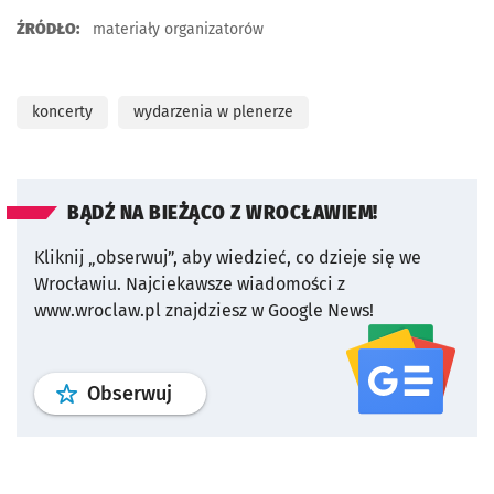
ŹRÓDŁO:
materiały organizatorów
koncerty
wydarzenia w plenerze
BĄDŹ NA BIEŻĄCO Z WROCŁAWIEM!
Kliknij „obserwuj”, aby wiedzieć, co dzieje się we
Wrocławiu.
Najciekawsze wiadomości z
www.wroclaw.pl znajdziesz w Google News!
profil
google news
serwisu wroclaw
Obserwuj