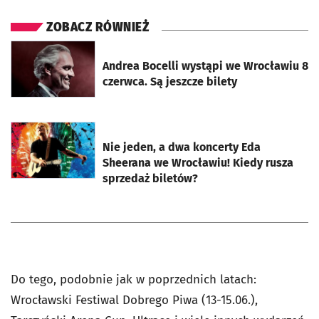
ZOBACZ RÓWNIEŻ
otworzy się w nowej karcie
Andrea Bocelli wystąpi we Wrocławiu 8
czerwca. Są jeszcze bilety
otworzy się w nowej karcie
Nie jeden, a dwa koncerty Eda
Sheerana we Wrocławiu! Kiedy rusza
sprzedaż biletów?
Do tego, podobnie jak w poprzednich latach:
Wrocławski Festiwal Dobrego Piwa (13-15.06.),