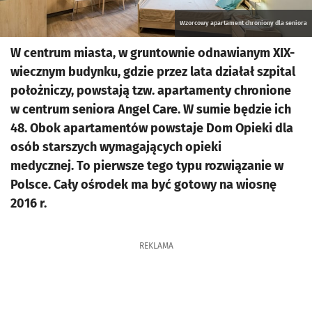
Wzorcowy apartament chroniony dla seniora
W centrum miasta, w gruntownie odnawianym XIX-
wiecznym budynku, gdzie przez lata działał szpital
położniczy, powstają tzw. apartamenty chronione
w centrum seniora Angel Care. W sumie będzie ich
48. Obok apartamentów powstaje Dom Opieki dla
osób starszych wymagających opieki
medycznej. To pierwsze tego typu rozwiązanie w
Polsce. Cały ośrodek ma być gotowy na wiosnę
2016 r.
REKLAMA