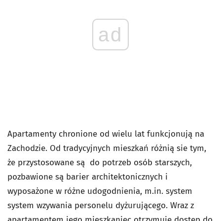
ad
Apartamenty chronione od wielu lat funkcjonują na
Zachodzie. Od tradycyjnych mieszkań różnią sie tym,
że przystosowane są do potrzeb osób starszych,
pozbawione są barier architektonicznych i
wyposażone w różne udogodnienia, m.in. system
system wzywania personelu dyżurującego. Wraz z
apartamentem jego mieszkaniec otrzymuje dostęp do