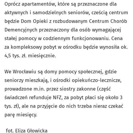
Oprócz apartamentów, które są przeznaczone dla
aktywnych i samodzielnych seniorów, cześcią centrum
będzie Dom Opieki z rozbudowanym Centrum Chorób
Demencyjnych przeznaczony dla osób wymagającej
stałej pomocy w codziennym funkcjonowaniu. Cena
za kompleksowy pobyt w ośrodku będzie wynosiła ok.
4,5 tys. zł. miesięcznie.
We Wrocławiu są domy pomocy społecznej, gdzie
seniorzy mieszkają, i ośrodki opiekuńczo-lecznicze,
prowadzone m.in. przez siostry zakonne (część
świadczeń refunduje NFZ, za pobyt płaci się około 3
tys. zł), ale na przyjęcie do nich trzeba nieraz czekać
parę miesięcy.
fot. Eliza Głowicka