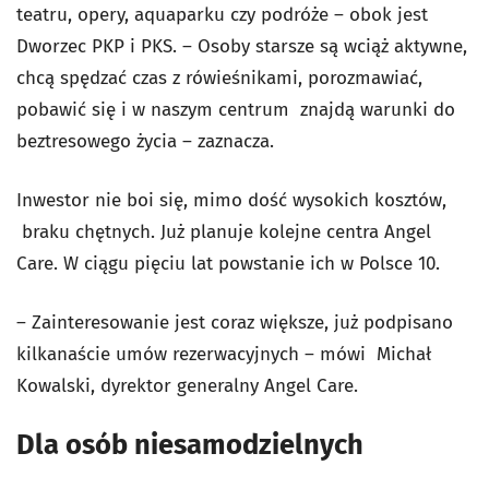
teatru, opery, aquaparku czy podróże – obok jest
Dworzec PKP i PKS. – Osoby starsze są wciąż aktywne,
chcą spędzać czas z rówieśnikami, porozmawiać,
pobawić się i w naszym centrum znajdą warunki do
beztresowego życia – zaznacza.
Inwestor nie boi się, mimo dość wysokich kosztów,
braku chętnych. Już planuje kolejne centra Angel
Care. W ciągu pięciu lat powstanie ich w Polsce 10.
– Zainteresowanie jest coraz większe, już podpisano
kilkanaście umów rezerwacyjnych – mówi Michał
Kowalski, dyrektor generalny Angel Care.
Dla osób niesamodzielnych