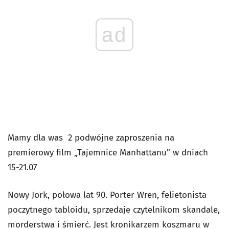
ad
Mamy dla was 2 podwójne zaproszenia na
premierowy film „Tajemnice Manhattanu” w dniach
15-21.07
Nowy Jork, połowa lat 90. Porter Wren, felietonista
poczytnego tabloidu, sprzedaje czytelnikom skandale,
morderstwa i śmierć. Jest kronikarzem koszmaru w