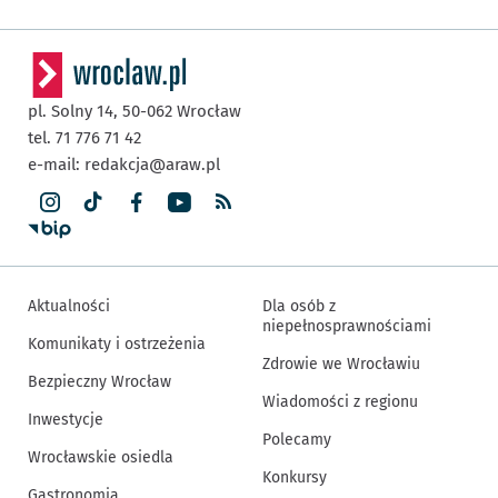
pl. Solny 14,
50-062
Wrocław
tel. 71 776 71 42
e-mail:
redakcja@araw.pl
Aktualności
Dla osób z
niepełnosprawnościami
Komunikaty i ostrzeżenia
Zdrowie we Wrocławiu
Bezpieczny Wrocław
Wiadomości z regionu
Inwestycje
Polecamy
Wrocławskie osiedla
Konkursy
Gastronomia