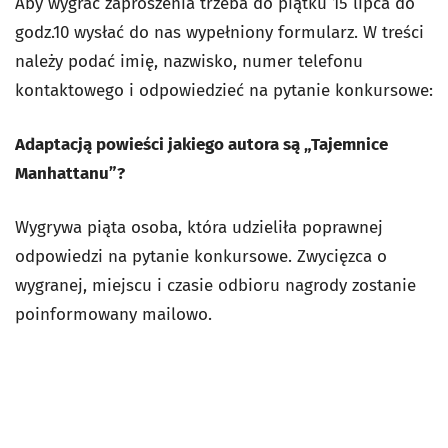
Aby wygrać zaproszenia trzeba do piątku 15 lipca do
godz.10 wysłać do nas wypełniony formularz. W treści
należy podać imię, nazwisko, numer telefonu
kontaktowego i odpowiedzieć na pytanie konkursowe:
Adaptacją powieści jakiego autora są „Tajemnice
Manhattanu”?
Wygrywa piąta osoba, która udzieliła poprawnej
odpowiedzi na pytanie konkursowe. Zwycięzca o
wygranej, miejscu i czasie odbioru nagrody zostanie
poinformowany mailowo.