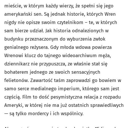
mieście, w którym każdy wierzy, że spełni się jego
amerykański sen. Są jednak historie, których Wren
nigdy nie opisze swoim czytelnikom – te, w których
sam bierze udział. Jak historia odnalezionych w
budynku przeznaczonym do wyburzenia zwłok
genialnego reżysera. Gdy młoda wdowa powierza
Wrenowi klucz do tajnego wideoarchiwum męża,
dziennikarz nie przypuszcza, ze właśnie stał się
bohaterem jednego ze swoich sensacyjnych
felietonów. Zawartość taśm zaprowadzi go bowiem w
samo serce medialnego imperium, którego sam jest
częścią. Film to dość pesymistyczna relacja z rozpadu
Ameryki, w której nie ma już ostatnich sprawiedliwych
— są tylko mordercy i ich wspólnicy.