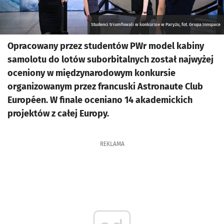
Studenci triumfowali w konkursie w Paryżu, fot. Grupa Innspace
Opracowany przez studentów PWr model kabiny
samolotu do lotów suborbitalnych został najwyżej
oceniony w międzynarodowym konkursie
organizowanym przez francuski Astronaute Club
Européen. W finale oceniano 14 akademickich
projektów z całej Europy.
REKLAMA