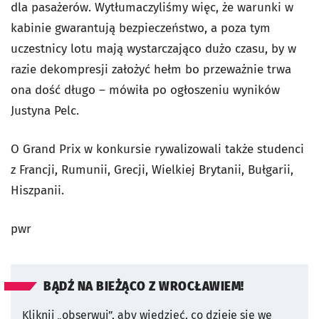
dla pasażerów. Wytłumaczyliśmy więc, że warunki w
kabinie gwarantują bezpieczeństwo, a poza tym
uczestnicy lotu mają wystarczająco dużo czasu, by w
razie dekompresji założyć hełm bo przeważnie trwa
ona dość długo – mówiła po ogłoszeniu wyników
Justyna Pelc.
O Grand Prix w konkursie rywalizowali także studenci
z Francji, Rumunii, Grecji, Wielkiej Brytanii, Bułgarii,
Hiszpanii.
pwr
BĄDŹ NA BIEŻĄCO Z WROCŁAWIEM!
Kliknij „obserwuj”, aby wiedzieć, co dzieje się we