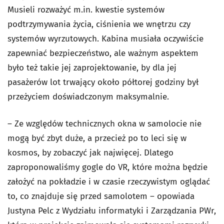
Musieli rozważyć m.in. kwestie systemów
podtrzymywania życia, ciśnienia we wnętrzu czy
systemów wyrzutowych. Kabina musiała oczywiście
zapewniać bezpieczeństwo, ale ważnym aspektem
było też takie jej zaprojektowanie, by dla jej
pasażerów lot trwający około półtorej godziny był
przeżyciem doświadczonym maksymalnie.
– Ze względów technicznych okna w samolocie nie
mogą być zbyt duże, a przecież po to leci się w
kosmos, by zobaczyć jak najwięcej. Dlatego
zaproponowaliśmy gogle do VR, które można będzie
założyć na pokładzie i w czasie rzeczywistym oglądać
to, co znajduje się przed samolotem – opowiada
Justyna Pelc z Wydziału informatyki i Zarządzania PWr,