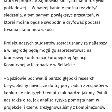
która w projekcie zajmowała się systemami rozrywki
pokładowej. – W naszej kabinie można też złożyć
siedzenia, a tym samym powiększyć przestrzeń, w
której można będzie swobodnie dryfować podczas
trwania stanu nieważkości.
Projekt naszych studentów został uznany za najlepszy,
a w nagrodę będą mogli go zaprezentować na
branżowej konferencji Europejskiej Agencji
Kosmicznej w listopadzie w Belfaście.
– Sędziowie pochwalili bardzo głęboki research.
Usłyszeliśmy nawet, że do tej pory żaden z zespołów w
konkursie nie zgłębił tematu tak bardzo jak my. Pytali
nas także o to, jak analiza ryzyka pomogła nam w
projekcie, i czemu zrezygnowaliśmy z kombinezonów