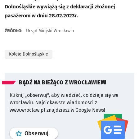
Dolnośląskie wywiążą się z deklaracji złożonej
pasażerom w dniu 28.02.2023r.
ŹRÓDŁO:
Urząd Miejski Wrocławia
Koleje Dolnośląskie
BĄDŹ NA BIEŻĄCO Z WROCŁAWIEM!
Kliknij „obserwuj”, aby wiedzieć, co dzieje się we
Wrocławiu.
Najciekawsze wiadomości z
www.wroclaw.pl znajdziesz w Google News!
profil
google news
serwisu wroclaw
Obserwuj