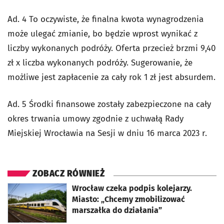
Ad. 4 To oczywiste, że finalna kwota wynagrodzenia
może ulegać zmianie, bo będzie wprost wynikać z
liczby wykonanych podróży. Oferta przecież brzmi 9,40
zł x liczba wykonanych podróży. Sugerowanie, że
możliwe jest zapłacenie za cały rok 1 zł jest absurdem.
Ad. 5 Środki finansowe zostały zabezpieczone na cały
okres trwania umowy zgodnie z uchwałą Rady
Miejskiej Wrocławia na Sesji w dniu 16 marca 2023 r.
ZOBACZ RÓWNIEŻ
otworzy się w nowej karcie
Wrocław czeka podpis kolejarzy.
Miasto: „Chcemy zmobilizować
marszałka do działania”