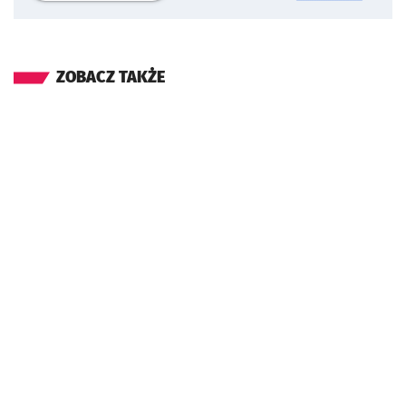
ZOBACZ TAKŻE