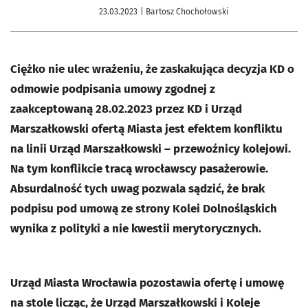
23.03.2023
| Bartosz Chochołowski
Ciężko nie ulec wrażeniu, że zaskakująca decyzja KD o
odmowie podpisania umowy zgodnej z
zaakceptowaną 28.02.2023 przez KD i Urząd
Marszałkowski ofertą Miasta jest efektem konfliktu
na linii Urząd Marszałkowski – przewoźnicy kolejowi.
Na tym konflikcie tracą wrocławscy pasażerowie.
Absurdalność tych uwag pozwala sądzić, że brak
podpisu pod umową ze strony Kolei Dolnośląskich
wynika z polityki a nie kwestii merytorycznych.
Urząd Miasta Wrocławia pozostawia ofertę i umowę
na stole licząc, że Urząd Marszałkowski i Koleje