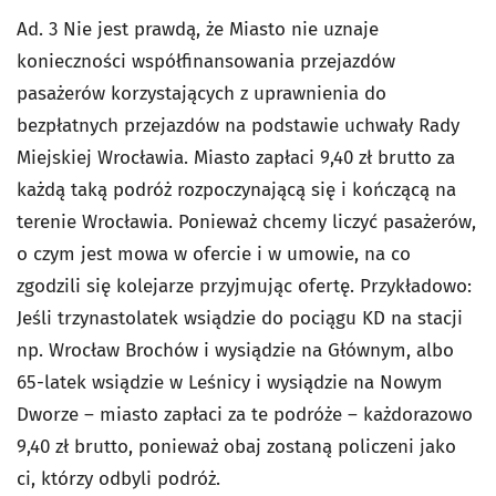
Ad. 3 Nie jest prawdą, że Miasto nie uznaje
konieczności współfinansowania przejazdów
pasażerów korzystających z uprawnienia do
bezpłatnych przejazdów na podstawie uchwały Rady
Miejskiej Wrocławia. Miasto zapłaci 9,40 zł brutto za
każdą taką podróż rozpoczynającą się i kończącą na
terenie Wrocławia. Ponieważ chcemy liczyć pasażerów,
o czym jest mowa w ofercie i w umowie, na co
zgodzili się kolejarze przyjmując ofertę. Przykładowo:
Jeśli trzynastolatek wsiądzie do pociągu KD na stacji
np. Wrocław Brochów i wysiądzie na Głównym, albo
65-latek wsiądzie w Leśnicy i wysiądzie na Nowym
Dworze – miasto zapłaci za te podróże – każdorazowo
9,40 zł brutto, ponieważ obaj zostaną policzeni jako
ci, którzy odbyli podróż.