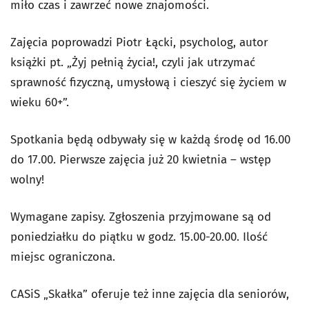
miło czas i zawrzeć nowe znajomości.
Zajęcia poprowadzi Piotr Łącki, psycholog, autor
książki pt. „Żyj pełnią życia!, czyli jak utrzymać
sprawność fizyczną, umysłową i cieszyć się życiem w
wieku 60+”.
Spotkania będą odbywały się w każdą środę od 16.00
do 17.00. Pierwsze zajęcia już 20 kwietnia – wstęp
wolny!
Wymagane zapisy. Zgłoszenia przyjmowane są od
poniedziałku do piątku w godz. 15.00-20.00. Ilość
miejsc ograniczona.
CASiS „Skałka” oferuje też inne zajęcia dla seniorów,