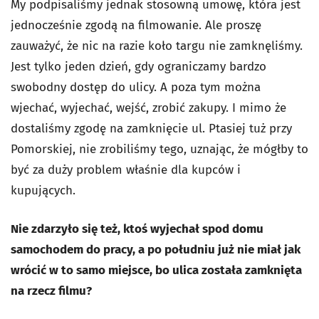
My podpisaliśmy jednak stosowną umowę, która jest
jednocześnie zgodą na filmowanie. Ale proszę
zauważyć, że nic na razie koło targu nie zamknęliśmy.
Jest tylko jeden dzień, gdy ograniczamy bardzo
swobodny dostęp do ulicy. A poza tym można
wjechać, wyjechać, wejść, zrobić zakupy. I mimo że
dostaliśmy zgodę na zamknięcie ul. Ptasiej tuż przy
Pomorskiej, nie zrobiliśmy tego, uznając, że mógłby to
być za duży problem właśnie dla kupców i
kupujących.
Nie zdarzyło się też, ktoś wyjechał spod domu
samochodem do pracy, a po południu już nie miał jak
wrócić w to samo miejsce, bo ulica została zamknięta
na rzecz filmu?