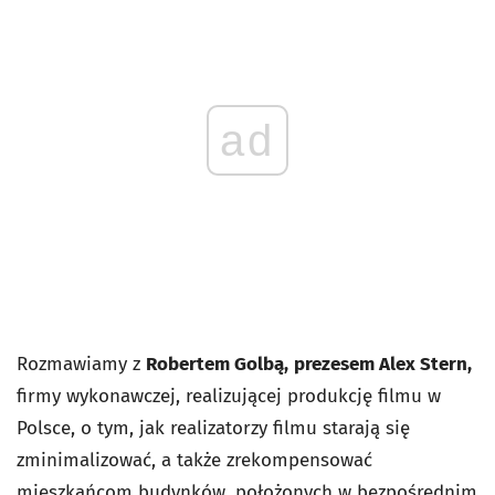
ad
Rozmawiamy z
Robertem Golbą,
prezesem Alex Stern,
firmy wykonawczej, realizującej produkcję filmu w
Polsce, o tym, jak realizatorzy filmu starają się
zminimalizować, a także zrekompensować
mieszkańcom budynków, położonych w bezpośrednim