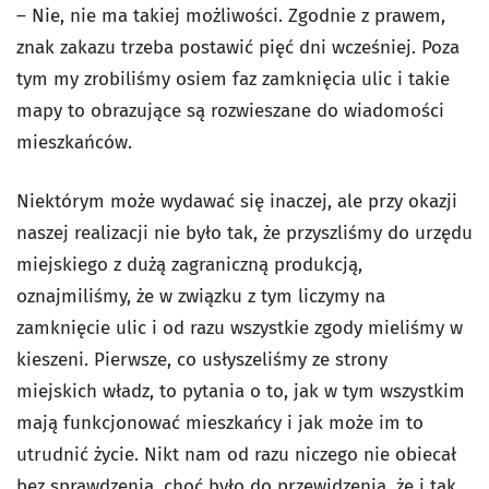
– Nie, nie ma takiej możliwości. Zgodnie z prawem,
znak zakazu trzeba postawić pięć dni wcześniej. Poza
tym my zrobiliśmy osiem faz zamknięcia ulic i takie
mapy to obrazujące są rozwieszane do wiadomości
mieszkańców.
Niektórym może wydawać się inaczej, ale przy okazji
naszej realizacji nie było tak, że przyszliśmy do urzędu
miejskiego z dużą zagraniczną produkcją,
oznajmiliśmy, że w związku z tym liczymy na
zamknięcie ulic i od razu wszystkie zgody mieliśmy w
kieszeni. Pierwsze, co usłyszeliśmy ze strony
miejskich władz, to pytania o to, jak w tym wszystkim
mają funkcjonować mieszkańcy i jak może im to
utrudnić życie. Nikt nam od razu niczego nie obiecał
bez sprawdzenia, choć było do przewidzenia, że i tak