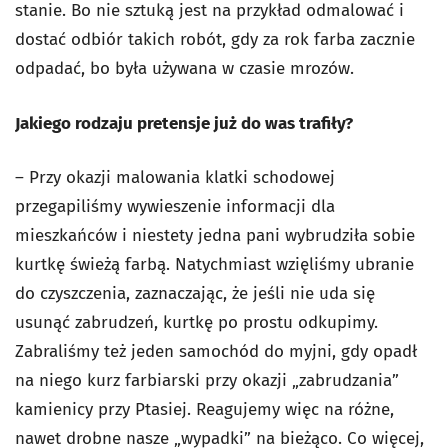
stanie. Bo nie sztuką jest na przykład odmalować i
dostać odbiór takich robót, gdy za rok farba zacznie
odpadać, bo była używana w czasie mrozów.
Jakiego rodzaju pretensje już do was trafiły?
–
Przy okazji malowania klatki schodowej
przegapiliśmy wywieszenie informacji dla
mieszkańców i niestety jedna pani wybrudziła sobie
kurtkę świeżą farbą. Natychmiast wzięliśmy ubranie
do czyszczenia, zaznaczając, że jeśli nie uda się
usunąć zabrudzeń, kurtkę po prostu odkupimy.
Zabraliśmy też jeden samochód do myjni, gdy opadł
na niego kurz farbiarski przy okazji „zabrudzania”
kamienicy przy Ptasiej. Reagujemy więc na różne,
nawet drobne nasze „wypadki” na bieżąco. Co więcej,