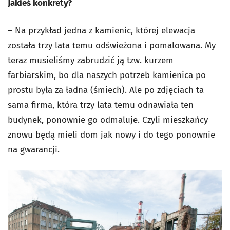
Jakieś
konkrety?
– Na przykład jedna z kamienic, której elewacja
została trzy lata temu odświeżona i pomalowana. My
teraz musieliśmy zabrudzić ją tzw. kurzem
farbiarskim, bo dla naszych potrzeb kamienica po
prostu była za ładna (
śmiech
). Ale po zdjęciach ta
sama firma, która trzy lata temu odnawiała ten
budynek, ponownie go odmaluje. Czyli mieszkańcy
znowu będą mieli dom jak nowy i do tego ponownie
na gwarancji.