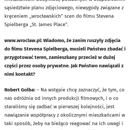
sąsiedztwie planu zdjęciowego, niewygody związane z
kręceniem „wrocławskich” scen do filmu Stevena
Spielberga „St. James Place”.
www.wroclaw.pl: Wiadomo, że zanim ruszyły zdjęcia
do filmu Stevena Spielberga, musieli Państwo zbadać i
przygotować teren, zamieszkany przecież w dużej
części przez osoby prywatne. Jak Państwo nawiązali z
nimi kontakt?
Robert Golba:
– Na wstępie chcę zaznaczyć, że tym, co
nas odróżnia od innych produkcji filmowych, i o co
staraliśmy się zadbać w pierwszej kolejności, jest
nawiązanie współpracy z okolicznymi mieszkańcami w
taki sposób, żeby na bieżąco reagować na ich uwagi i