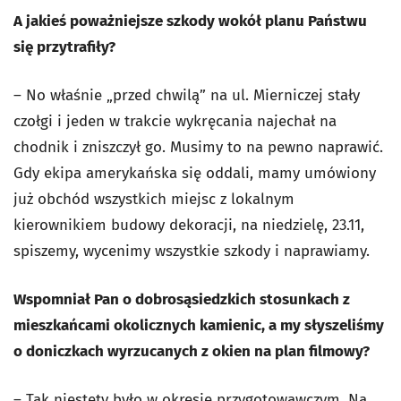
A jakieś poważniejsze szkody wokół planu Państwu
się przytrafiły?
– No właśnie „przed chwilą” na ul. Mierniczej stały
czołgi i jeden w trakcie wykręcania najechał na
chodnik i zniszczył go. Musimy to na pewno naprawić.
Gdy ekipa amerykańska się oddali, mamy umówiony
już obchód wszystkich miejsc z lokalnym
kierownikiem budowy dekoracji, na niedzielę, 23.11,
spiszemy, wycenimy wszystkie szkody i naprawiamy.
Wspomniał Pan o dobrosąsiedzkich stosunkach z
mieszkańcami okolicznych kamienic, a my słyszeliśmy
o doniczkach wyrzucanych z okien na plan filmowy?
– Tak niestety było w okresie przygotowawczym. Na