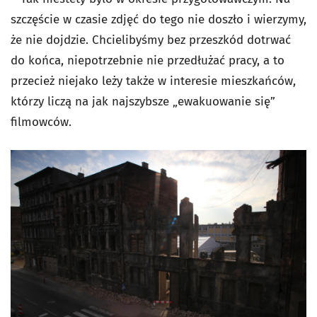
szczęście w czasie zdjęć do tego nie doszło i wierzymy,
że nie dojdzie. Chcielibyśmy bez przeszkód dotrwać
do końca, niepotrzebnie nie przedłużać pracy, a to
przecież niejako leży także w interesie mieszkańców,
którzy liczą na jak najszybsze „ewakuowanie się”
filmowców.