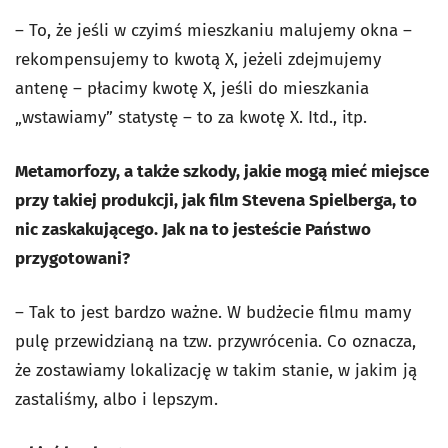
– To, że jeśli w czyimś mieszkaniu malujemy okna –
rekompensujemy to kwotą X, jeżeli zdejmujemy
antenę – płacimy kwotę X, jeśli do mieszkania
„wstawiamy” statystę – to za kwotę X. Itd., itp.
Metamorfozy, a także szkody, jakie mogą mieć miejsce
przy takiej produkcji, jak film Stevena Spielberga, to
nic zaskakującego. Jak na to jesteście Państwo
przygotowani?
– Tak to jest bardzo ważne. W budżecie filmu mamy
pulę przewidzianą na tzw. przywrócenia. Co oznacza,
że zostawiamy lokalizację w takim stanie, w jakim ją
zastaliśmy, albo i lepszym.