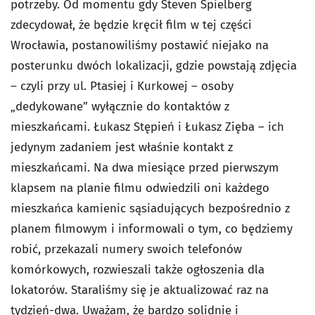
potrzeby. Od momentu gdy Steven Spielberg
zdecydował, że będzie kręcił film w tej części
Wrocławia, postanowiliśmy postawić niejako na
posterunku dwóch lokalizacji, gdzie powstają zdjęcia
– czyli przy ul. Ptasiej i Kurkowej – osoby
„dedykowane” wyłącznie do kontaktów z
mieszkańcami. Łukasz Stępień i Łukasz Zięba – ich
jedynym zadaniem jest właśnie kontakt z
mieszkańcami. Na dwa miesiące przed pierwszym
klapsem na planie filmu odwiedzili oni każdego
mieszkańca kamienic sąsiadujących bezpośrednio z
planem filmowym i informowali o tym, co będziemy
robić, przekazali numery swoich telefonów
komórkowych, rozwieszali także ogłoszenia dla
lokatorów. Staraliśmy się je aktualizować raz na
tydzień-dwa. Uważam, że bardzo solidnie i