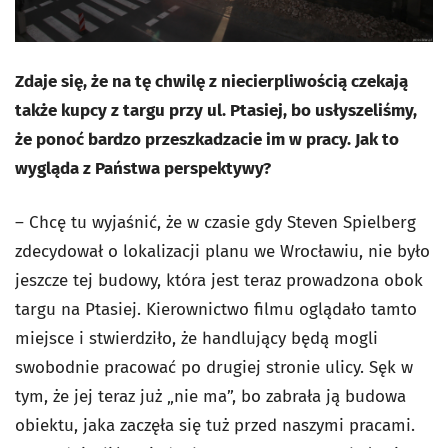
Zdaje się, że na tę
chwil
ę z niecierpliwością czekają
także kupcy z targu przy ul. Ptasiej, bo usłyszeliśmy,
że ponoć bardzo przeszkadzacie im w pracy. Jak to
wygląda z Państwa perspektywy?
– Chcę tu wyjaśnić, że w czasie gdy Steven Spielberg
zdecydował o lokalizacji planu we Wrocławiu, nie było
jeszcze tej budowy, która jest teraz prowadzona obok
targu na Ptasiej. Kierownictwo filmu oglądało tamto
miejsce i stwierdziło, że handlujący będą mogli
swobodnie pracować po drugiej stronie ulicy. Sęk w
tym, że jej teraz już „nie ma”, bo zabrała ją budowa
obiektu, jaka zaczęła się tuż przed naszymi pracami.