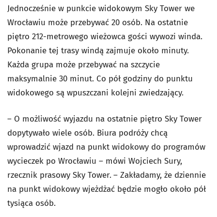
Jednocześnie w punkcie widokowym Sky Tower we
Wrocławiu może przebywać 20 osób. Na ostatnie
piętro 212-metrowego wieżowca gości wywozi winda.
Pokonanie tej trasy windą zajmuje około minuty.
Każda grupa może przebywać na szczycie
maksymalnie 30 minut. Co pół godziny do punktu
widokowego są wpuszczani kolejni zwiedzający.
– O możliwość wyjazdu na ostatnie piętro Sky Tower
dopytywało wiele osób. Biura podróży chcą
wprowadzić wjazd na punkt widokowy do programów
wycieczek po Wrocławiu – mówi Wojciech Sury,
rzecznik prasowy Sky Tower.
– Zakładamy, że dziennie
na punkt widokowy wjeżdżać będzie mogło około pół
tysiąca osób.