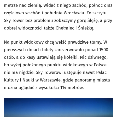
metrze nad ziemią. Widać z niego zachód, północ oraz
częściowo wschód i południe Wrocławia. Ze szczytu
Sky Tower bez problemu zobaczymy górę Ślężę, a przy
dobrej widoczności także Chełmiec i Śnieżkę.
Na punkt widokowy chcą wejść prawdziwe tłumy. W
pierwszych dniach bilety zarezerwowało ponad 1500
osób, a do kasy ustawiają się kolejki. Nic dziwnego,
bo wyżej położonego punktu widokowego w Polsce
nie ma nigdzie. Sky Towerowi ustępuje nawet Pałac
Kultury i Nauki w Warszawie, gdzie panoramę miasta
można oglądać z wysokości 114 metrów.