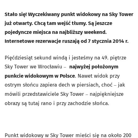
Stało się! Wyczekiwany punkt widokowy na Sky Tower
już otwarty. Chcą tam wejść tłumy. Są jeszcze
pojedyncze miejsca na najbliższy weekend.
Internetowe rezerwacje ruszają od 7 stycznia 2014 r.
Pięćdziesiąt sekund windą i jesteśmy na 49. piętrze
Sky Tower we Wrocławiu
najwyżej położonym
–
punkcie widokowym w Polsce
. Nawet widok przy
ostrym słońcu zapiera dech w piersiach, choć
jak
–
mówili przedstawiciele Sky Tower
najpiękniejsze
–
obrazy są tutaj rano i przy zachodzie słońca.
Punkt widokowy w Sky Tower mieści się na około 200