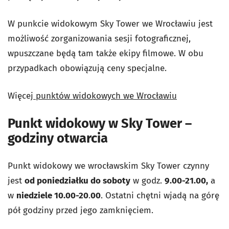
W punkcie widokowym Sky Tower we Wrocławiu jest
możliwość zorganizowania sesji fotograficznej,
wpuszczane będą tam także ekipy filmowe. W obu
przypadkach obowiązują ceny specjalne.
Więcej
punktów widokowych we Wrocławiu
Punkt widokowy w Sky Tower –
godziny otwarcia
Punkt widokowy we wrocławskim Sky Tower czynny
jest
od poniedziałku do soboty
w godz.
9.00-21.00,
a
w
niedziele 10.00-20
.
00
. Ostatni chętni wjadą na górę
pół godziny przed jego zamknięciem.