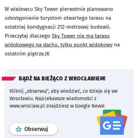
W wieżowcu Sky Tower pierwotnie planowano
udostępnienie turystom otwartego tarasu na
ostatniej kondygnacji 212-metrowej budowli.
Przeczytaj dlaczego
Sky Tower nie ma tarasu
widokowego na dachu, tylko punkt widokowy
na
ostatnim piętrze.JK
BĄDŹ NA BIEŻĄCO Z WROCŁAWIEM!
Kliknij „obserwuj”, aby wiedzieć, co dzieje się we
Wrocławiu.
Najciekawsze wiadomości z
www.wroclaw.pl znajdziesz w Google News!
profil
google news
serwisu wroclaw
Obserwuj