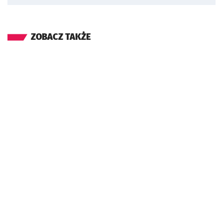
ZOBACZ TAKŻE