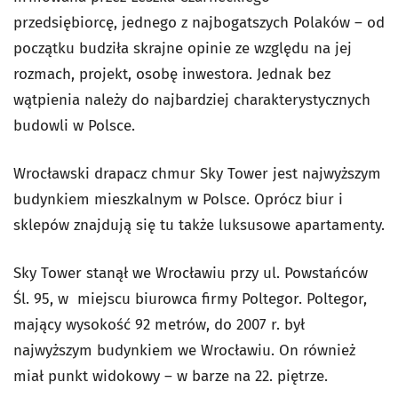
przedsiębiorcę, jednego z najbogatszych Polaków – od
początku budziła skrajne opinie ze względu na jej
rozmach, projekt, osobę inwestora. Jednak bez
wątpienia należy do najbardziej charakterystycznych
budowli w Polsce.
Wrocławski drapacz chmur Sky Tower jest najwyższym
budynkiem mieszkalnym w Polsce. Oprócz biur i
sklepów znajdują się tu także luksusowe apartamenty.
Sky Tower stanął we Wrocławiu przy ul. Powstańców
Śl. 95, w miejscu biurowca firmy Poltegor. Poltegor,
mający wysokość 92 metrów, do 2007 r. był
najwyższym budynkiem we Wrocławiu. On również
miał punkt widokowy – w barze na 22. piętrze.