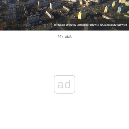
Widok na północny-zachód Wrocławia. fot. Janusz Krzeszowski
REKLAMA
ad