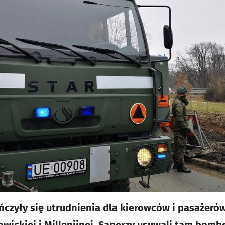
ńczyły się utrudnienia dla kierowców i pasażer