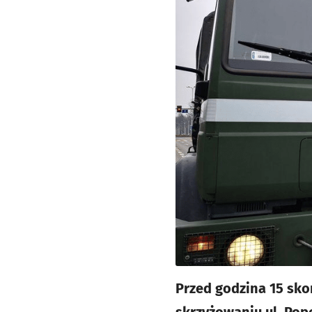
Przed godzina 15 sko