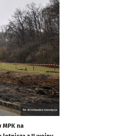
fot. Wrocławskie Inwestycje
ów MPK na