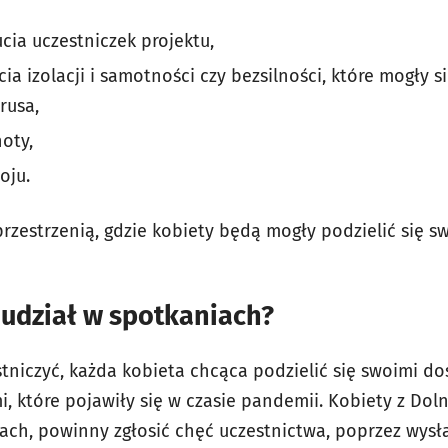
ia uczestniczek projektu,
a izolacji i samotności czy bezsilności, które mogły 
rusa,
oty,
oju.
rzestrzenią, gdzie kobiety będą mogły podzielić się 
 udział w spotkaniach?
tniczyć, każda kobieta chcąca podzielić się swoimi d
, które pojawiły się w czasie pandemii. Kobiety z Dol
tach, powinny zgłosić chęć uczestnictwa, poprzez wysł