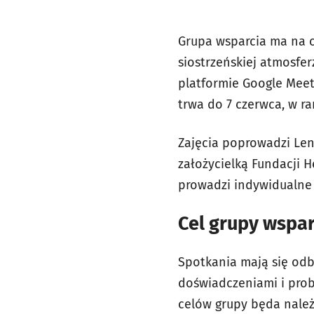
Grupa wsparcia ma na c
siostrzeńskiej atmosfe
platformie Google Meet.
trwa do 7 czerwca, w r
Zajęcia poprowadzi Lena
założycielką Fundacji 
prowadzi indywidualne 
Cel grupy wspar
Spotkania mają się od
doświadczeniami i prob
celów grupy będa należa