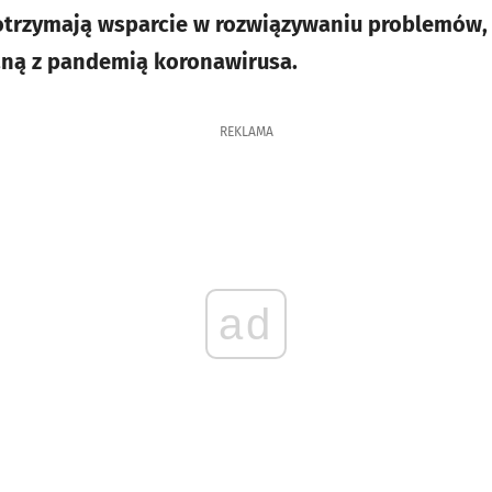
 otrzymają wsparcie w rozwiązywaniu problemów, 
aną z pandemią koronawirusa.
REKLAMA
ad