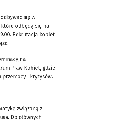
ą odbywać się w
 które odbędą się na
9.00. Rekrutacja kobiet
jsc.
yminacyjna i
trum Praw Kobiet, gdzie
 przemocy i kryzysów.
matykę związaną z
rusa. Do głównych