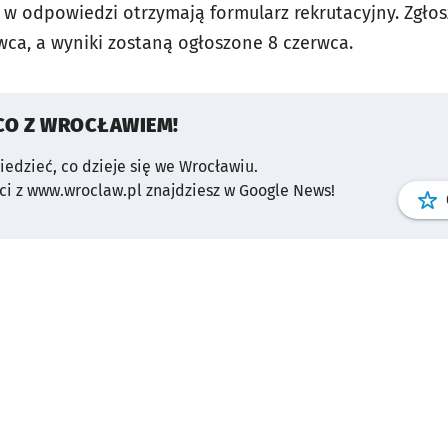
, w odpowiedzi otrzymają formularz rekrutacyjny. Zgło
ca, a wyniki zostaną ogłoszone 8 czerwca.
CO Z WROCŁAWIEM!
wiedzieć, co dzieje się we Wrocławiu.
i z www.wroclaw.pl znajdziesz w Google News!