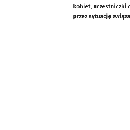
kobiet, uczestniczki
przez sytuację związ