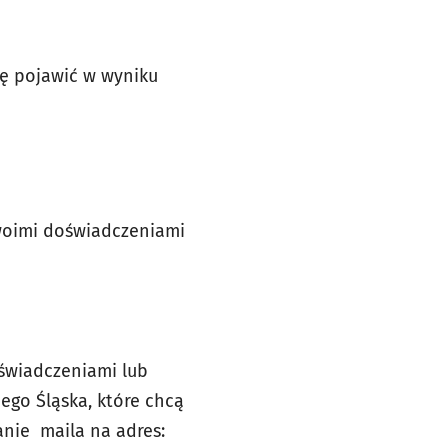
się pojawić w wyniku
swoimi doświadczeniami
oświadczeniami lub
nego Śląska, które chcą
anie maila na adres: