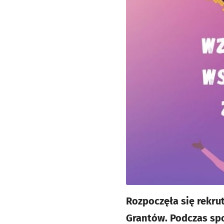
Rozpoczęła się rekru
Grantów. Podczas sp