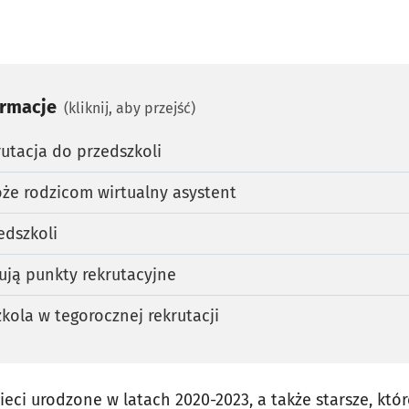
ormacje
(kliknij, aby przejść)
rutacja do przedszkoli
że rodzicom wirtualny asystent
edszkoli
ują punkty rekrutacyjne
kola w tegorocznej rekrutacji
eci urodzone w latach 2020-2023, a także starsze, któ