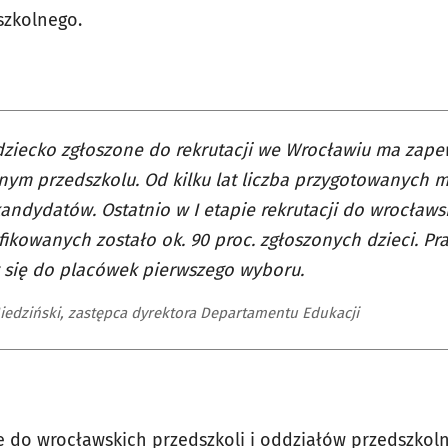
szkolnego.
ziecko zgłoszone do rekrutacji we Wrocławiu ma zap
nym przedszkolu. Od kilku lat liczba przygotowanych m
kandydatów. Ostatnio w I etapie rekrutacji do wrocławs
fikowanych zostało ok. 90 proc. zgłoszonych dzieci. Pr
 się do placówek pierwszego wyboru.
iedziński, zastępca dyrektora Departamentu Edukacji
 do wrocławskich przedszkoli i oddziałów przedszko