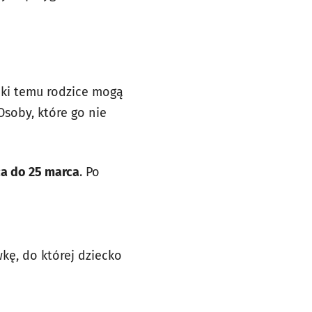
ęki temu rodzice mogą
Osoby, które go nie
a do 25 marca
. Po
kę, do której dziecko