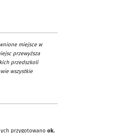
ewnione miejsce w
iejsc przewyższa
kich przedszkoli
awie wszystkie
lnych przygotowano
ok.