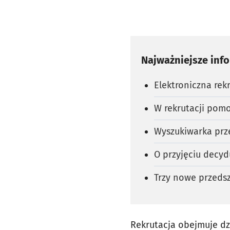
Najważniejsze inf
Elektroniczna rek
W rekrutacji pomo
Wyszukiwarka prz
O przyjęciu decyd
Trzy nowe przedsz
Rekrutacja obejmuje dzi