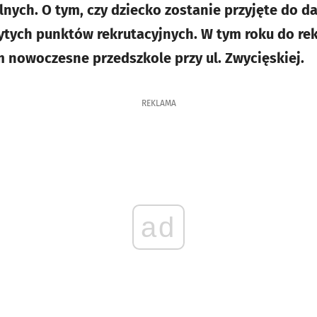
nych. O tym, czy dziecko zostanie przyjęte do da
ytych punktów rekrutacyjnych. W tym roku do rekr
 nowoczesne przedszkole przy ul. Zwycięskiej.
REKLAMA
ad