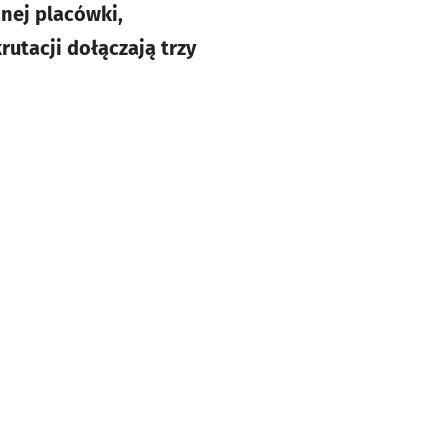
nej placówki,
utacji dołączają trzy