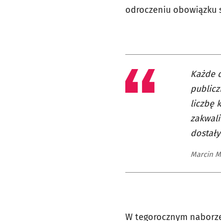
odroczeniu obowiązku 
Każde d
publicz
liczbę 
zakwali
dostały
Marcin M
W tegorocznym naborze