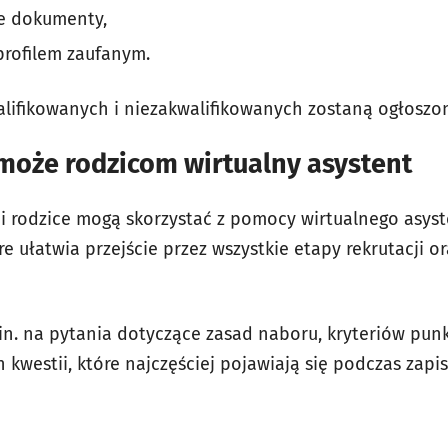
e dokumenty,
rofilem zaufanym.
alifikowanych i niezakwalifikowanych zostaną ogłosz
może rodzicom wirtualny asystent
ji rodzice mogą skorzystać z pomocy wirtualnego asyst
óre ułatwia przejście przez wszystkie etapy rekrutacji 
in. na pytania dotyczące zasad naboru, kryteriów pu
kwestii, które najczęściej pojawiają się podczas zapi