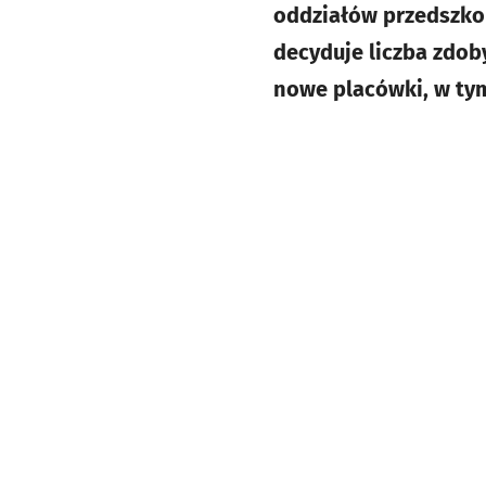
oddziałów przedszkol
decyduje liczba zdob
nowe placówki, w tym