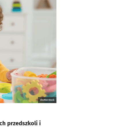
shutterstock
ch przedszkoli i