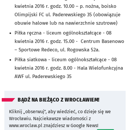
kwietnia 2016 r. godz. 10.00 – p. nożna, boisko
Olimpijski FC ul. Paderewskiego 35 (obowiązuje
obuwie halowe lub na nawierzchnie szutrowe)
Piłka ręczna - liceum ogólnokształcące - 08
kwietnia 2016 r. godz. 15.00 - Centrum Basenowo
– Sportowe Redeco, ul. Rogowska 52a.
Piłka siatkowa - liceum ogólnokształcące - 08
kwietnia 2016 r. godz. 8.00 - Hala Wielofunkcyjna
AWF ul. Paderewskiego 35
BĄDŹ NA BIEŻĄCO Z WROCŁAWIEM!
Kliknij „obserwuj”, aby wiedzieć, co dzieje się we
Wrocławiu.
Najciekawsze wiadomości z
www.wroclaw.pl znajdziesz w Google News!