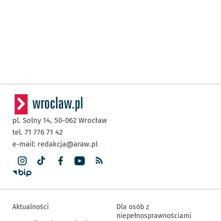
pl. Solny 14,
50-062
Wrocław
tel. 71 776 71 42
e-mail:
redakcja@araw.pl
Aktualności
Dla osób z
niepełnosprawnościami