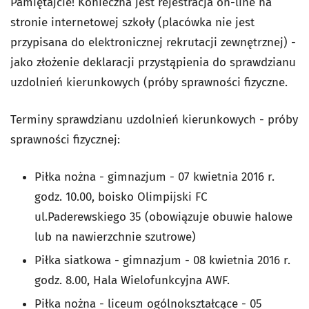
Pamiętajcie! Konieczna jest rejestracja on-line na
stronie internetowej szkoły (placówka nie jest
przypisana do elektronicznej rekrutacji zewnętrznej) -
jako złożenie deklaracji przystąpienia do sprawdzianu
uzdolnień kierunkowych (próby sprawności fizyczne.
Terminy sprawdzianu uzdolnień kierunkowych - próby
sprawności fizycznej:
Piłka nożna - gimnazjum - 07 kwietnia 2016 r.
godz. 10.00, boisko Olimpijski FC
ul.Paderewskiego 35 (obowiązuje obuwie halowe
lub na nawierzchnie szutrowe)
Piłka siatkowa - gimnazjum - 08 kwietnia 2016 r.
godz. 8.00, Hala Wielofunkcyjna AWF.
Piłka nożna - liceum ogólnokształcące - 05