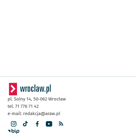
pl. Solny 14,
50-062
Wrocław
tel. 71 776 71 42
e-mail:
redakcja@araw.pl