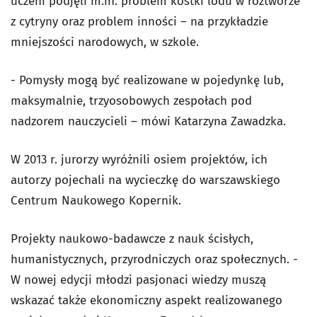
uczeni podjęli m.in. problem kostki lodu w roztworze
z cytryny oraz problem inności – na przykładzie
mniejszości narodowych, w szkole.
- Pomysły mogą być realizowane w pojedynkę lub,
maksymalnie, trzyosobowych zespołach pod
nadzorem nauczycieli – mówi Katarzyna Zawadzka.
W 2013 r. jurorzy wyróżnili osiem projektów, ich
autorzy pojechali na wycieczkę do warszawskiego
Centrum Naukowego Kopernik.
Projekty naukowo-badawcze z nauk ścisłych,
humanistycznych, przyrodniczych oraz społecznych. -
W nowej edycji młodzi pasjonaci wiedzy muszą
wskazać także ekonomiczny aspekt realizowanego