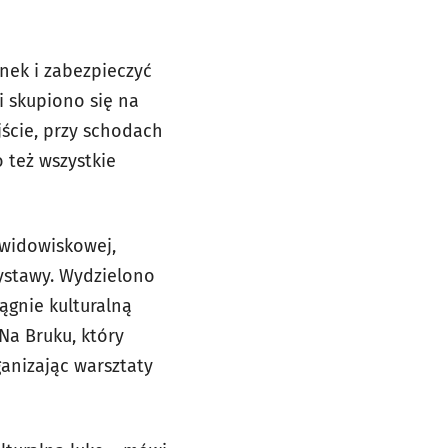
nek i zabezpieczyć
i skupiono się na
ście, przy schodach
 też wszystkie
 widowiskowej,
wystawy. Wydzielono
ągnie kulturalną
Na Bruku, który
ganizając warsztaty