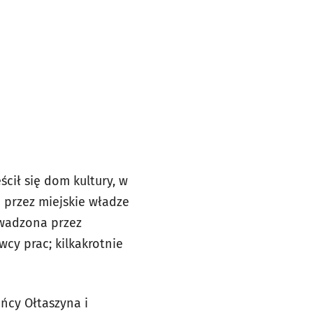
ścił się dom kultury, w
 przez miejskie władze
owadzona przez
cy prac; kilkakrotnie
ańcy Ołtaszyna i