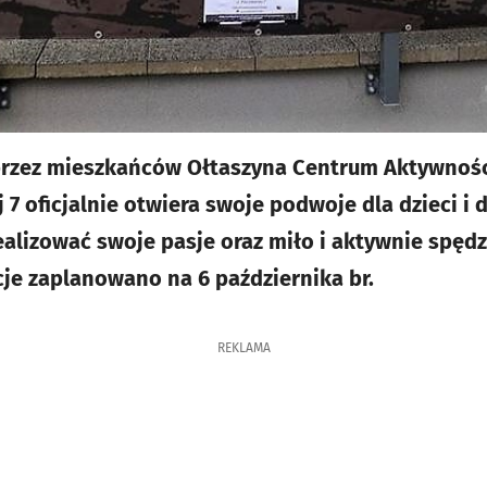
rzez mieszkańców Ołtaszyna Centrum Aktywności 
ej 7 oficjalnie otwiera swoje podwoje dla dzieci i 
realizować swoje pasje oraz miło i aktywnie spęd
kcje zaplanowano na 6 października br.
REKLAMA