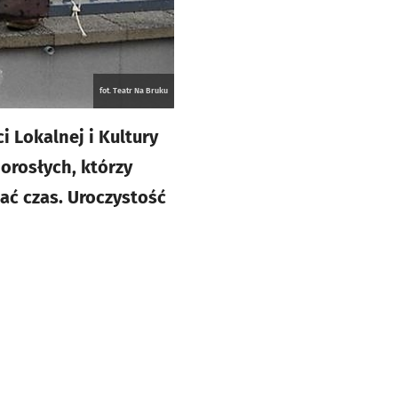
fot. Teatr Na Bruku
Lokalnej i Kultury
dorosłych, którzy
zać czas. Uroczystość