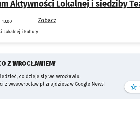
m Aktywności Lokalnej i siedziby Te
Zobacz
 13:00
 Lokalnej i Kultury
CO Z WROCŁAWIEM!
wiedzieć, co dzieje się we Wrocławiu.
i z www.wroclaw.pl znajdziesz w Google News!