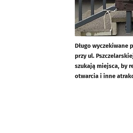
Długo wyczekiwane p
przy ul. Pszczelarski
szukają miejsca, by 
otwarcia i inne atra