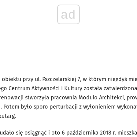
ad
 obiektu przy ul. Pszczelarskiej 7, w którym niegdyś mie
go Centrum Aktywności i Kultury została zatwierdzona
t renowacji stworzyła pracownia Modulo Architekci, pr
 Potem było sporo perturbacji z wyłonieniem wykonaw
zetarg.
 udało się osiągnąć i oto 6 października 2018 r. mieszk