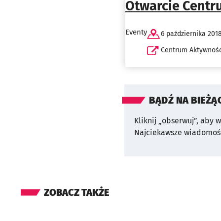
Otwarcie Centru
Eventy
6 października 2018
Centrum Aktywności
BĄDŹ NA BIEŻĄ
Kliknij „obserwuj”, aby 
Najciekawsze wiadomośc
ZOBACZ TAKŻE