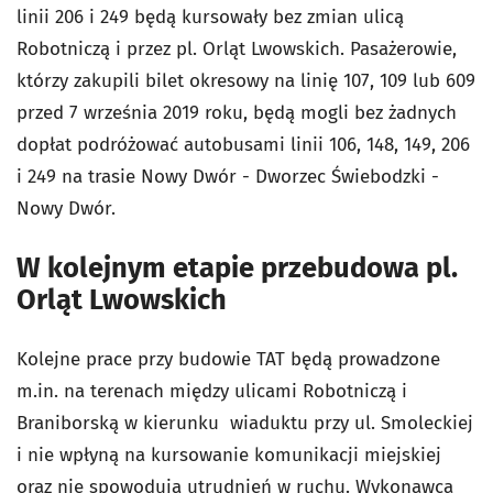
linii 206 i 249 będą kursowały bez zmian ulicą
Robotniczą i przez pl. Orląt Lwowskich. Pasażerowie,
którzy zakupili bilet okresowy na linię 107, 109 lub 609
przed 7 września 2019 roku, będą mogli bez żadnych
dopłat podróżować autobusami linii 106, 148, 149, 206
i 249 na trasie Nowy Dwór - Dworzec Świebodzki -
Nowy Dwór.
W kolejnym etapie przebudowa pl.
Orląt Lwowskich
Kolejne prace przy budowie TAT będą prowadzone
m.in. na terenach między ulicami Robotniczą i
Braniborską w kierunku wiaduktu przy ul. Smoleckiej
i nie wpłyną na kursowanie komunikacji miejskiej
oraz nie spowodują utrudnień w ruchu. Wykonawca