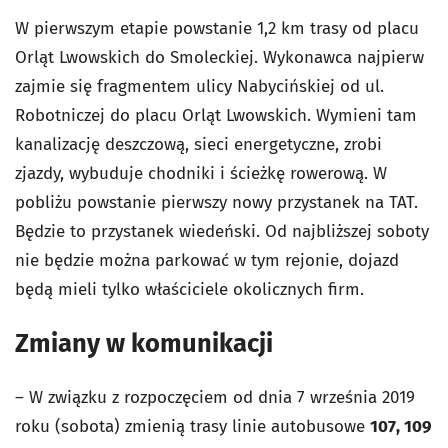
W pierwszym etapie powstanie 1,2 km trasy od placu
Orląt Lwowskich do Smoleckiej. Wykonawca najpierw
zajmie się fragmentem ulicy Nabycińskiej od ul.
Robotniczej do placu Orląt Lwowskich. Wymieni tam
kanalizację deszczową, sieci energetyczne, zrobi
zjazdy, wybuduje chodniki i ścieżkę rowerową. W
pobliżu powstanie pierwszy nowy przystanek na TAT.
Będzie to przystanek wiedeński. Od najbliższej soboty
nie będzie można parkować w tym rejonie, dojazd
będą mieli tylko właściciele okolicznych firm.
Zmiany w komunikacji
– W związku z rozpoczęciem od dnia 7 września 2019
roku (sobota) zmienią trasy linie autobusowe
107, 109