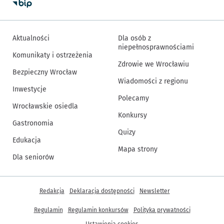
Aktualności
Dla osób z
niepełnosprawnościami
Komunikaty i ostrzeżenia
Zdrowie we Wrocławiu
Bezpieczny Wrocław
Wiadomości z regionu
Inwestycje
Polecamy
Wrocławskie osiedla
Konkursy
Gastronomia
Quizy
Edukacja
Mapa strony
Dla seniorów
Inne informacje
Redakcja
Deklaracja dostępności
Newsletter
Regulamin
Regulamin konkursów
Polityka prywatności
Ustawienia cookies