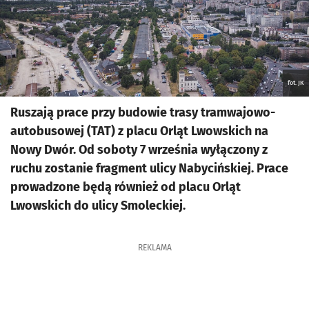
fot. JK
Ruszają prace przy budowie trasy tramwajowo-
autobusowej (TAT) z placu Orląt Lwowskich na
Nowy Dwór. Od soboty 7 września wyłączony z
ruchu zostanie fragment ulicy Nabycińskiej. Prace
prowadzone będą również od placu Orląt
Lwowskich do ulicy Smoleckiej.
REKLAMA