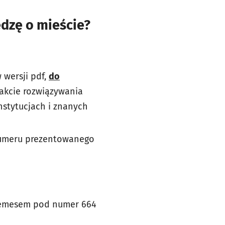
edzę o mieście?
 wersji pdf,
do
rakcie rozwiązywania
nstytucjach i znanych
 numeru prezentowanego
 esemesem pod numer 664