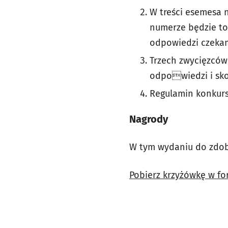
W treści esemesa 
numerze będzie to 
odpowiedzi czek
Trzech zwycięzców
odpowiedzi i sko
Regulamin konkurs
Nagrody
W tym wydaniu do zdoby
Pobierz krzyżówkę w fo