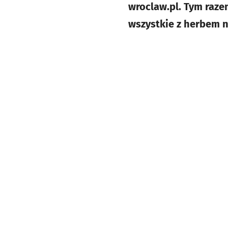
wroclaw.pl. Tym raze
wszystkie z herbem 