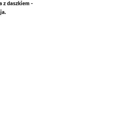
a z daszkiem -
ja.