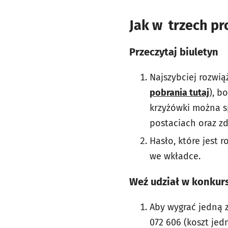
Jak w trzech pr
Przeczytaj biuletyn
Najszybciej rozwią
pobrania tutaj
), b
krzyżówki można sp
postaciach oraz zd
Hasło, które jest
we wkładce.
Weź udział w konkur
Aby wygrać jedną 
072 606 (koszt jed