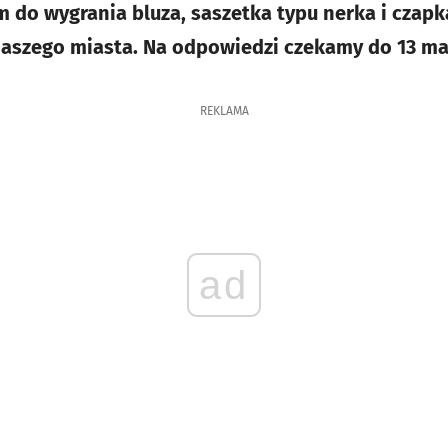
m do wygrania bluza, saszetka typu nerka i czapk
naszego miasta. Na odpowiedzi czekamy do 13 ma
REKLAMA
ad