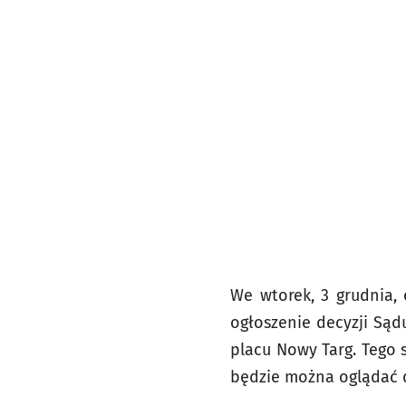
We wtorek, 3 grudnia, 
ogłoszenie decyzji Są
placu Nowy Targ. Tego
będzie można oglądać d