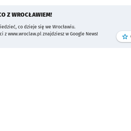
CO Z WROCŁAWIEM!
wiedzieć, co dzieje się we Wrocławiu.
i z www.wroclaw.pl znajdziesz w Google News!