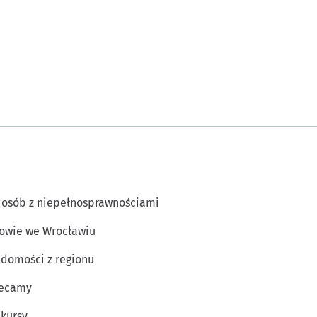
 osób z niepełnosprawnościami
owie we Wrocławiu
domości z regionu
lecamy
kursy