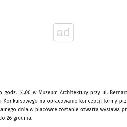
ad
o godz. 14.00 w Muzeum Architektury przy ul. Bernar
du Konkursowego na opracowanie koncepcji formy prz
 samego dnia w placówce zostanie otwarta wystawa pr
o 26 grudnia.