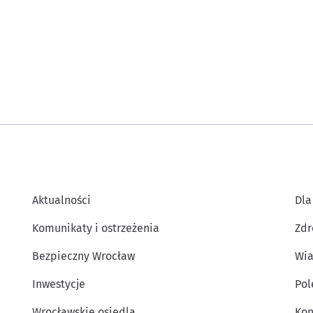
Aktualności
Dla
Komunikaty i ostrzeżenia
Zdr
Bezpieczny Wrocław
Wia
Inwestycje
Po
Wrocławskie osiedla
Kon