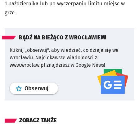
1 października lub po wyczerpaniu limitu miejsc w
grze.
BĄDŹ NA BIEŻĄCO Z WROCŁAWIEM!
Kliknij „obserwuj”, aby wiedzieć, co dzieje się we
Wrocławiu.
Najciekawsze wiadomości z
www.wroclaw.pl znajdziesz w Google News!
profil
google news
serwisu wroclaw
Obserwuj
ZOBACZ TAKŻE