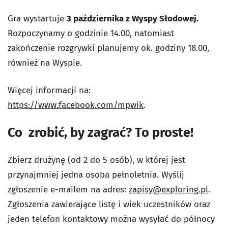
Gra wystartuje
3 października z Wyspy Słodowej.
Rozpoczynamy o godzinie 14.00, natomiast
zakończenie rozgrywki planujemy ok. godziny 18.00,
również na Wyspie.
Więcej informacji na:
https://www.facebook.com/mpwik
.
Co zrobić, by zagrać? To proste!
Zbierz drużynę (od 2 do 5 osób), w której jest
przynajmniej jedna osoba pełnoletnia. Wyślij
zgłoszenie e-mailem na adres:
zapisy@exploring.pl
.
Zgłoszenia zawierające listę i wiek uczestników oraz
jeden telefon kontaktowy można wysyłać do północy