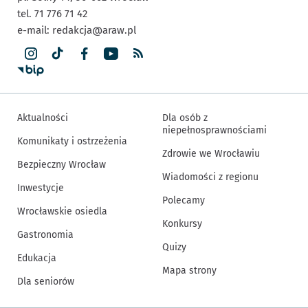
tel. 71 776 71 42
e-mail:
redakcja@araw.pl
Aktualności
Dla osób z
niepełnosprawnościami
Komunikaty i ostrzeżenia
Zdrowie we Wrocławiu
Bezpieczny Wrocław
Wiadomości z regionu
Inwestycje
Polecamy
Wrocławskie osiedla
Konkursy
Gastronomia
Quizy
Edukacja
Mapa strony
Dla seniorów