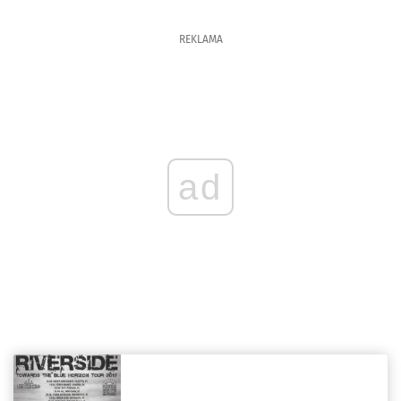
REKLAMA
ad