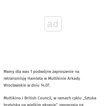
ad
Mamy dla was 1 podwójne zaproszenie na
retransmisję Hamleta w Multikinie Arkady
Wrocławskie w dniu 14.07.
Multikino i British Council, w ramach cyklu „Sztuka
brytyjska na wielkim ekranie”, zapraszają na