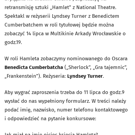
retransmisję sztuki „Hamlet” z National Theatre.
Spektakl w reżyserii Lyndsey Turner z Benedictem
Cumberbatchem w roli tytułowej będzie można
zobaczyć 14 lipca w Multikinie Arkady Wrocławskie o
godz.19.
W roli Hamleta zobaczymy nominowanego do Oscara
Benedicta Cumberbatcha
(„Sherlock”, „Gra tajemnic”,
„Frankenstein”). Reżyseria:
Lyndsey Turner
.
Aby wygrać zaproszenia trzeba do 11 lipca do godz.9
wysłać do nas wypełniony formularz. W treści należy
podać imię, nazwisko, numer telefonu kontaktowego
i odpowiedzieć na pytanie konkursowe:
Jak miał na imię ojciec księcia Hamleta?