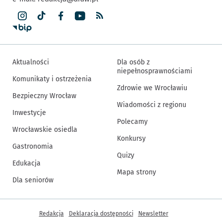
Aktualności
Dla osób z
niepełnosprawnościami
Komunikaty i ostrzeżenia
Zdrowie we Wrocławiu
Bezpieczny Wrocław
Wiadomości z regionu
Inwestycje
Polecamy
Wrocławskie osiedla
Konkursy
Gastronomia
Quizy
Edukacja
Mapa strony
Dla seniorów
Inne informacje
Redakcja
Deklaracja dostępności
Newsletter