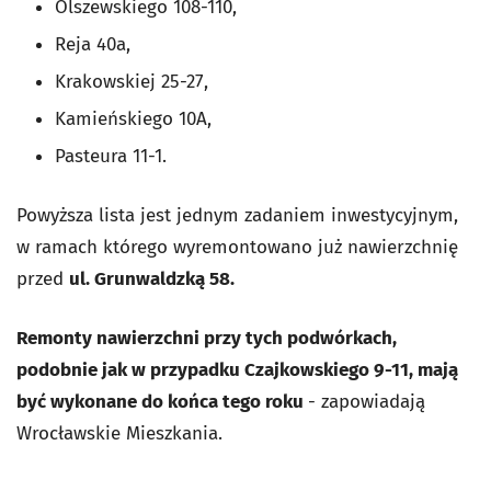
Olszewskiego 108-110,
Reja 40a,
Krakowskiej 25-27,
Kamieńskiego 10A,
Pasteura 11-1.
Powyższa lista jest jednym zadaniem inwestycyjnym,
w ramach którego wyremontowano już nawierzchnię
przed
ul. Grunwaldzką 58.
Remonty nawierzchni przy tych podwórkach,
podobnie jak w przypadku Czajkowskiego 9-11, mają
być w
ykonane do końca tego roku
- zapowiadają
Wrocławskie Mieszkania.