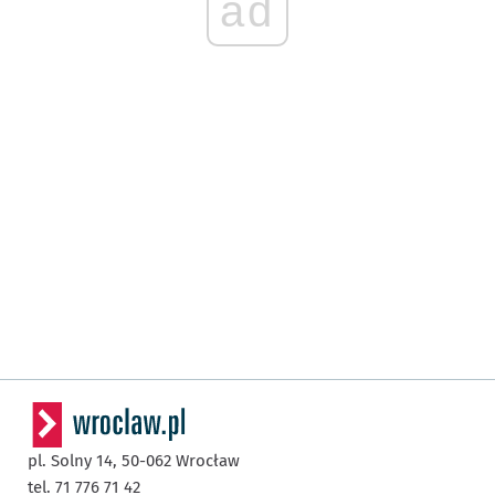
ad
pl. Solny 14,
50-062
Wrocław
tel. 71 776 71 42