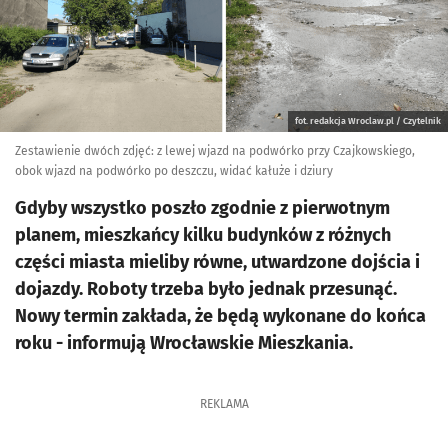
fot. redakcja Wroclaw.pl / Czytelnik
Zestawienie dwóch zdjęć: z lewej wjazd na podwórko przy Czajkowskiego,
obok wjazd na podwórko po deszczu, widać kałuże i dziury
Gdyby wszystko poszło zgodnie z pierwotnym
planem, mieszkańcy kilku budynków z różnych
części miasta mieliby równe, utwardzone dojścia i
dojazdy. Roboty trzeba było jednak przesunąć.
Nowy termin zakłada, że będą wykonane do końca
roku - informują Wrocławskie Mieszkania.
REKLAMA