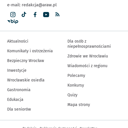
e-mail:
redakcja@araw.pl
Aktualności
Dla osób z
niepełnosprawnościami
Komunikaty i ostrzeżenia
Zdrowie we Wrocławiu
Bezpieczny Wrocław
Wiadomości z regionu
Inwestycje
Polecamy
Wrocławskie osiedla
Konkursy
Gastronomia
Quizy
Edukacja
Mapa strony
Dla seniorów
Inne informacje