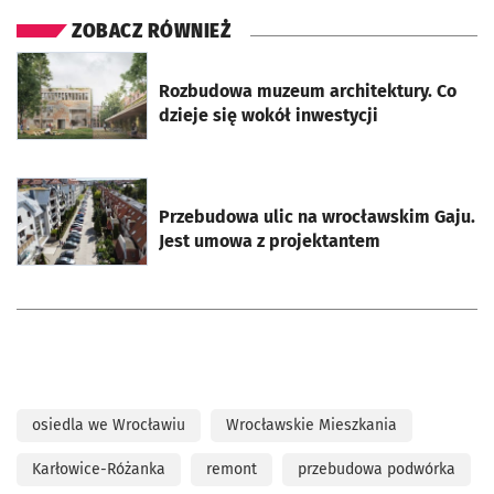
ZOBACZ RÓWNIEŻ
otworzy się w nowej karcie
Rozbudowa muzeum architektury. Co
dzieje się wokół inwestycji
otworzy się w nowej karcie
Przebudowa ulic na wrocławskim Gaju.
Jest umowa z projektantem
osiedla we Wrocławiu
Wrocławskie Mieszkania
Karłowice-Różanka
remont
przebudowa podwórka