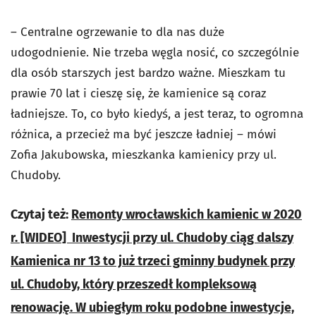
– Centralne ogrzewanie to dla nas duże
udogodnienie. Nie trzeba węgla nosić, co szczególnie
dla osób starszych jest bardzo ważne. Mieszkam tu
prawie 70 lat i cieszę się, że kamienice są coraz
ładniejsze. To, co było kiedyś, a jest teraz, to ogromna
różnica, a przecież ma być jeszcze ładniej – mówi
Zofia Jakubowska, mieszkanka kamienicy przy ul.
Chudoby.
Czytaj też:
Remonty wrocławskich kamienic w 2020
r. [WIDEO] Inwestycji przy ul. Chudoby ciąg dalszy
Kamienica nr 13 to już trzeci gminny budynek przy
ul. Chudoby, który przeszedł kompleksową
renowację. W ubiegłym roku podobne inwestycje,