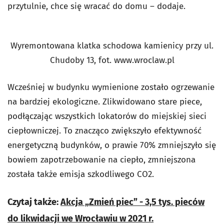
przytulnie, chce się wracać do domu – dodaje.
Wyremontowana klatka schodowa kamienicy przy ul.
Chudoby 13, fot. www.wroclaw.pl
Wcześniej w budynku wymienione zostało ogrzewanie
na bardziej ekologiczne. Zlikwidowano stare piece,
podłączając wszystkich lokatorów do miejskiej sieci
ciepłowniczej. To znacząco zwiększyło efektywność
energetyczną budynków, o prawie 70% zmniejszyło się
bowiem zapotrzebowanie na ciepło, zmniejszona
została także emisja szkodliwego CO2.
Czytaj także:
Akcja „Zmień piec” - 3,5 tys. pieców
do likwidacji we Wrocławiu w 2021 r.