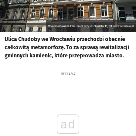
Wyremontowana kamienica przy ul. Chudoby 13, fot. www.wroclaw.pl
Ulica Chudoby we Wrocławiu przechodzi obecnie
całkowitą metamorfozę. To za sprawą rewitalizacji
gminnych kamienic, które przeprowadza miasto.
REKLAMA
ad