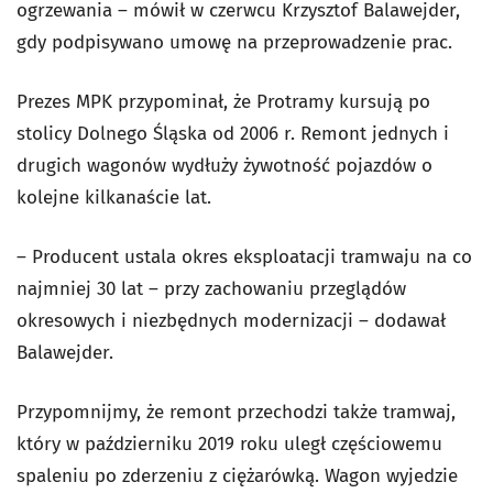
ogrzewania – mówił w czerwcu Krzysztof Balawejder,
gdy podpisywano umowę na przeprowadzenie prac.
Prezes MPK przypominał, że Protramy kursują po
stolicy Dolnego Śląska od 2006 r. Remont jednych i
drugich wagonów wydłuży żywotność pojazdów o
kolejne kilkanaście lat.
– Producent ustala okres eksploatacji tramwaju na co
najmniej 30 lat – przy zachowaniu przeglądów
okresowych i niezbędnych modernizacji – dodawał
Balawejder.
Przypomnijmy, że remont przechodzi także tramwaj,
który w październiku 2019 roku uległ częściowemu
spaleniu po zderzeniu z ciężarówką. Wagon wyjedzie