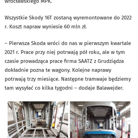
wrocławskiego MPK.
Wszystkie Skody 16T zostaną wyremontowane do 2022
r. Koszt napraw wyniesie 60 mln zł.
– Pierwsza Skoda wróci do nas w pierwszym kwartale
2021 r. Prace przy niej potrwają pół roku, ale w tym
czasie prowadząca prace firma SAATZ z Grudziądza
dokładnie pozna te wagony. Kolejne naprawy
potrwają trzy miesiące. Następne tramwaje będziemy
tam wysyłać co kilka tygodni – dodaje Balawejder.