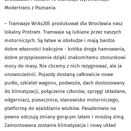
Modertrans z Poznania.
– Tramwaje WrAs205 produkował dla Wrocławia nasz
lokalny Protram. Tramwaje są lubiane przez naszych
motorniczych. Są łatwe w obsłudze i mają bardzo
dobre własności trakcyjne - krótka droga hamowania,
dobre przyspieszenie dzięki znakomitemu stosunkowi
mocy do masy. Nie chcemy z nich rezygnować, ale je
unowocześnić. Pojazdy dostaną całkowicie nowe
pudło, szkielet wagonu, podwozie, dach dostosowany
do klimatyzacji, połączenie członów, sprzęgi składane,
odgarniacz, piasecznice, stanowisko motorniczego,
platformę do wjeżdżania wózków. Pasażerowie na
pewno odczują zmiany gorącym latem i mroźną zimą.
Zamontowana zostanie klimatyzacja i nowy układ