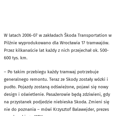
W latach 2006-07 w zakładach Škoda Transportation w
Pilźnie wyprodukowano dla Wrocławia 17 tramwajów.
Przez kilkanaście lat każdy z nich przejechał ok. 500-
600 tys. km.
– Po takim przebiegu każdy tramwaj potrzebuje
generalnego remontu. Teraz ze Skody zostały wózki i
pudło. Pojazdy zostaną odświeżone, pojawi się nowy
design i oświetlenie. Pasażerowie będą zdziwieni, gdy
na przystanek podjedzie niebieska Skoda. Zmieni się
nie do poznania – mówi Krzysztof Balawejder, prezes