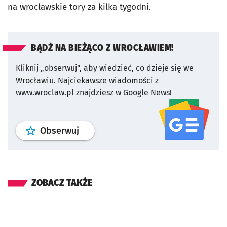
na wrocławskie tory za kilka tygodni.
BĄDŹ NA BIEŻĄCO Z WROCŁAWIEM!
Kliknij „obserwuj”, aby wiedzieć, co dzieje się we
Wrocławiu.
Najciekawsze wiadomości z
www.wroclaw.pl znajdziesz w Google News!
profil
google news
serwisu wroclaw
Obserwuj
ZOBACZ TAKŻE