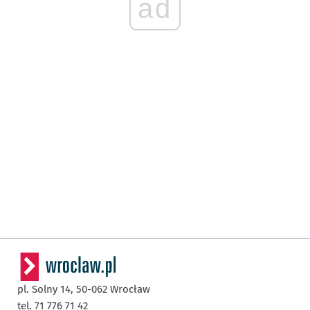
ad
pl. Solny 14,
50-062
Wrocław
tel. 71 776 71 42