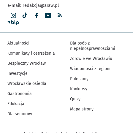
e-mail:
redakcja@araw.pl
Aktualności
Dla osób z
niepełnosprawnościami
Komunikaty i ostrzeżenia
Zdrowie we Wrocławiu
Bezpieczny Wrocław
Wiadomości z regionu
Inwestycje
Polecamy
Wrocławskie osiedla
Konkursy
Gastronomia
Quizy
Edukacja
Mapa strony
Dla seniorów
Inne informacje