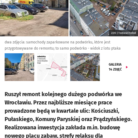
ZZK | Tomasz Hołod
dwa zdjęcia: samochody zaparkowane na podwórku, które jest
przygotowywane do remontu; to samo podwórko - widok z lotu ptaka
GALERIA
14
ZDJĘĆ
Ruszył remont kolejnego dużego podwórka we
Wrocławiu. Przez najbliższe miesiące prace
prowadzone będą w kwartale ulic: Kościuszki,
Pułaskiego, Komuny Paryskiej oraz Prądzyńskiego.
Realizowana inwestycja zakłada m.in. budowę
nowego placu zabaw, strefy relaksu dla