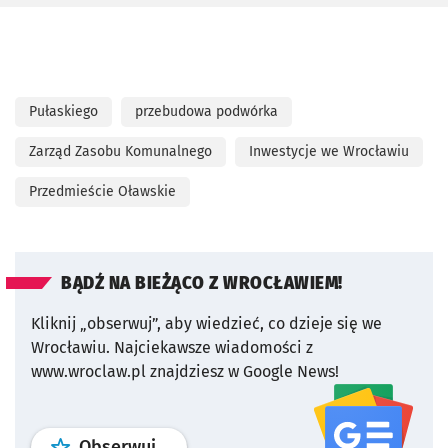
Pułaskiego
przebudowa podwórka
Zarząd Zasobu Komunalnego
Inwestycje we Wrocławiu
Przedmieście Oławskie
BĄDŹ NA BIEŻĄCO Z WROCŁAWIEM!
Kliknij „obserwuj”, aby wiedzieć, co dzieje się we
Wrocławiu.
Najciekawsze wiadomości z
www.wroclaw.pl znajdziesz w Google News!
profil
google news
serwisu wroclaw
Obserwuj