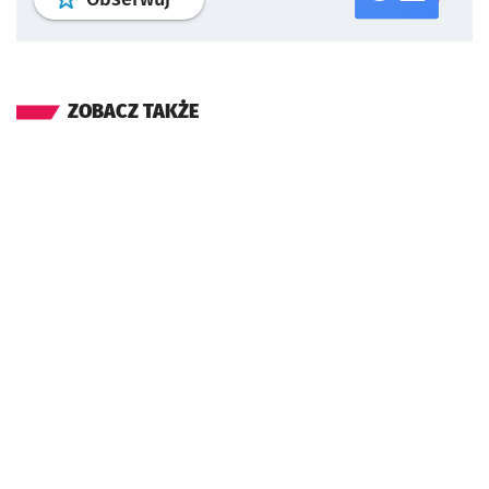
ZOBACZ TAKŻE