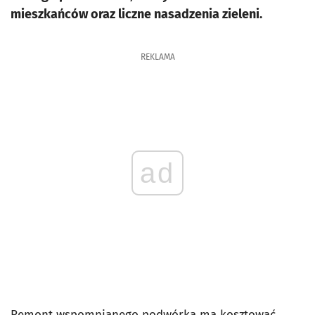
mieszkańców oraz liczne nasadzenia zieleni.
REKLAMA
ad
Remont wspomnianego podwórka ma kosztować