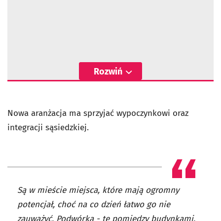
Rozwiń
Nowa aranżacja ma sprzyjać wypoczynkowi oraz
integracji sąsiedzkiej.
Są w mieście miejsca, które mają ogromny
potencjał, choć na co dzień łatwo go nie
zauważyć. Podwórka - te pomiędzy budynkami,