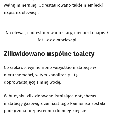
wełną mineralną. Odrestaurowano także niemiecki
napis na elewacji.
Na elewacji odrestaurowano stary, niemiecki napis /
fot. www.wroclaw.pl
Zlikwidowano wspólne toalety
Co ciekawe, wymieniono wszystkie instalacje w
nieruchomości, w tym kanalizację i tę
doprowadzającą zimną wodę.
W budynku zlikwidowano istniejącą dotychczas
instalację gazową, a zamiast tego kamienica została
podłączona bezpośrednio do miejskiej sieci