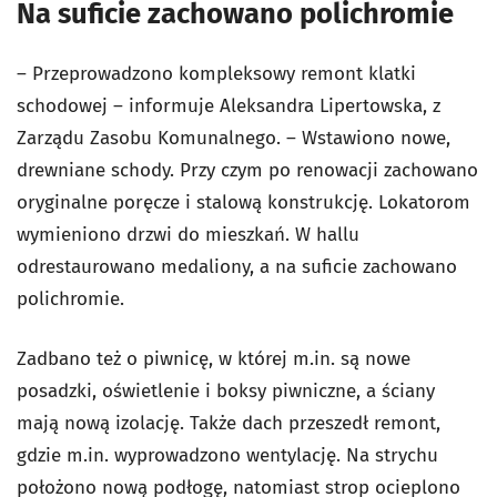
Na suficie zachowano polichromie
– Przeprowadzono kompleksowy remont klatki
schodowej – informuje Aleksandra Lipertowska, z
Zarządu Zasobu Komunalnego. – Wstawiono nowe,
drewniane schody. Przy czym po renowacji zachowano
oryginalne poręcze i stalową konstrukcję. Lokatorom
wymieniono drzwi do mieszkań. W hallu
odrestaurowano medaliony, a na suficie zachowano
polichromie.
Zadbano też o piwnicę, w której m.in. są nowe
posadzki, oświetlenie i boksy piwniczne, a ściany
mają nową izolację. Także dach przeszedł remont,
gdzie m.in. wyprowadzono wentylację. Na strychu
położono nową podłogę, natomiast strop ocieplono