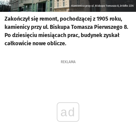
Kamienica przy ul. Biskupa Tomasza 8, źródło: ZZK
Zakończył się remont, pochodzącej z 1905 roku,
kamienicy przy ul. Biskupa Tomasza Pierwszego 8.
Po dziesięciu miesiącach prac, budynek zyskał
całkowicie nowe oblicze.
REKLAMA
ad