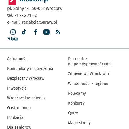
pl. Solny 14,
50-062
Wrocław
tel. 71 776 71 42
e-mail:
redakcja@araw.pl
Aktualności
Dla osób z
niepełnosprawnościami
Komunikaty i ostrzeżenia
Zdrowie we Wrocławiu
Bezpieczny Wrocław
Wiadomości z regionu
Inwestycje
Polecamy
Wrocławskie osiedla
Konkursy
Gastronomia
Quizy
Edukacja
Mapa strony
Dla seniorów