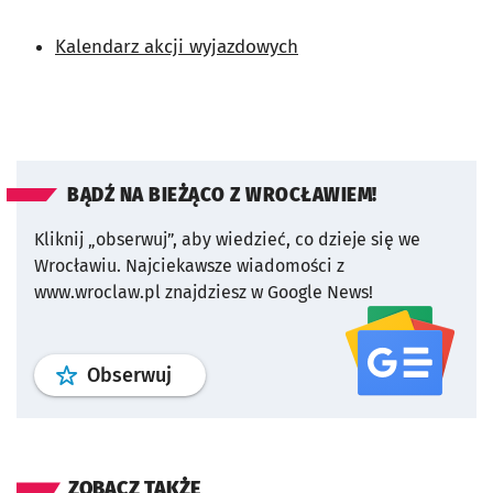
Kalendarz akcji wyjazdowych
BĄDŹ NA BIEŻĄCO Z WROCŁAWIEM!
Kliknij „obserwuj”, aby wiedzieć, co dzieje się we
Wrocławiu.
Najciekawsze wiadomości z
www.wroclaw.pl znajdziesz w Google News!
profil
google news
serwisu wroclaw
Obserwuj
ZOBACZ TAKŻE