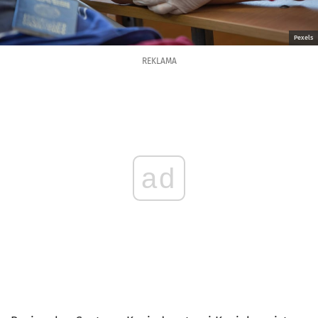
Pexels
REKLAMA
ad