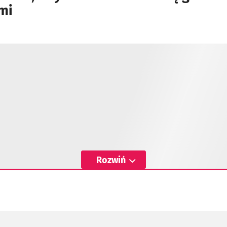
mi
Rozwiń