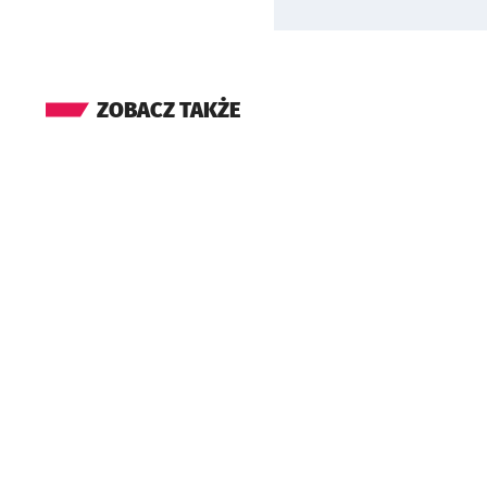
ZOBACZ TAKŻE