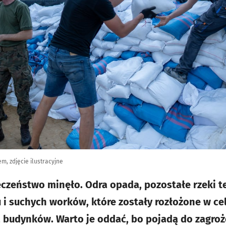
m, zdjęcie ilustracyjne
czeństwo minęło. Odra opada, pozostałe rzeki te
 i suchych worków, które zostały rozłożone w ce
c, budynków. Warto je oddać, bo pojadą do zagr