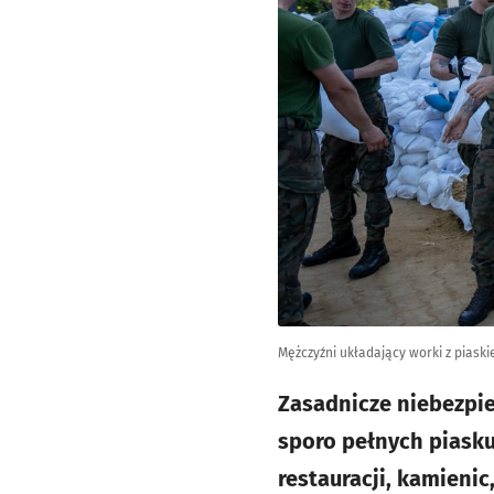
Mężczyźni układający worki z piaskie
Zasadnicze niebezpie
sporo pełnych piasku
restauracji, kamieni