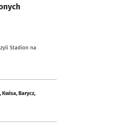
żonych
zyli Stadion na
 Kwisa, Barycz,