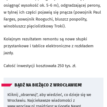
osiągnąć wysokość ok. 5-6 m), odgradzającej perony,
w tylnej ich części pojawią się pnącza (powojnik Paul
Farges, powojnik Rooguchi, bluszcz pospolity,
winobluszcz pięciolistkowy Troki).
Kolejnym rezultatem remontu są nowe słupki
przystankowe i tablice elektroniczne z rozkładem
jazdy.
Całość inwestycji kosztowała 250 tys. zł.
BĄDŹ NA BIEŻĄCO Z WROCŁAWIEM!
Kliknij „obserwuj”, aby wiedzieć, co dzieje się we
Wrocławiu.
Najciekawsze wiadomości z
www.wroclaw.pl znajdziesz w Google News!