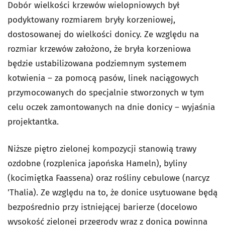
Dobór wielkości krzewów wielopniowych był
podyktowany rozmiarem bryły korzeniowej,
dostosowanej do wielkości donicy. Ze względu na
rozmiar krzewów założono, że bryła korzeniowa
będzie ustabilizowana podziemnym systemem
kotwienia – za pomocą pasów, linek naciągowych
przymocowanych do specjalnie stworzonych w tym
celu oczek zamontowanych na dnie donicy – wyjaśnia
projektantka.
Niższe piętro zielonej kompozycji stanowią trawy
ozdobne (rozplenica japońska Hameln), byliny
(kocimiętka Faassena) oraz rośliny cebulowe (narcyz
'Thalia). Ze względu na to, że donice usytuowane będą
bezpośrednio przy istniejącej barierze (docelowo
wysokość zielonej przegrody wraz z donicą powinna