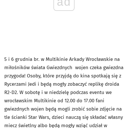
ad
5 i 6 grudnia br. w Multikinie Arkady Wrocławskie na
miłośników świata Gwiezdnych wojen czeka gwiezdna
przygoda! Osoby, które przyjdą do kina spotkają się z
Rycerzami Jedi i będą mogły zobaczyć replikę droida
R2-D2. W sobotę i w niedzielę podczas eventu we
wrocławskim Multikinie od 12.00 do 17.00 fani
gwiezdnych wojen będą mogli zrobić sobie zdjęcie na
tle ścianki Star Wars, dzieci nauczą się składać własny
miecz świetlny albo będą mogły wziąć udział w