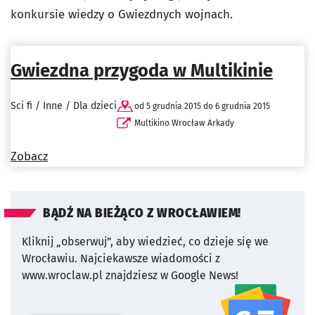
konkursie wiedzy o Gwiezdnych wojnach.
Gwiezdna przygoda w Multikinie
Sci fi / Inne / Dla dzieci
od 5 grudnia 2015 do 6 grudnia 2015
Multikino Wrocław Arkady
Zobacz
BĄDŹ NA BIEŻĄCO Z WROCŁAWIEM!
Kliknij „obserwuj”, aby wiedzieć, co dzieje się we
Wrocławiu.
Najciekawsze wiadomości z
www.wroclaw.pl znajdziesz w Google News!