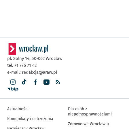
pl. Solny 14,
50-062
Wrocław
tel. 71 776 71 42
e-mail:
redakcja@araw.pl
Aktualności
Dla osób z
niepełnosprawnościami
Komunikaty i ostrzeżenia
Zdrowie we Wrocławiu
Bezpieczny Wrocław