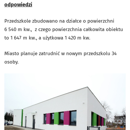
odpowiedzi
Przedszkole zbudowano na działce o powierzchni
6 540 m kw., z czego powierzchnia całkowita obiektu
to 1 647 m kw., a użytkowa 1 420 m kw.
Miasto planuje zatrudnić w nowym przedszkolu 34
osoby.