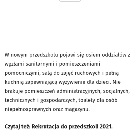
W nowym przedszkolu pojawi się osiem oddziałów z
węzłami sanitarnymi i pomieszczeniami
pomocniczymi, salą do zajęć ruchowych i pełną
kuchnią zapewniającą wyżywienie dla dzieci. Nie
brakuje pomieszczeń administracyjnych, socjalnych,
technicznych i gospodarczych, toalety dla osób
niepełnosprawnych oraz magazynu.
Czytaj też: Rekrutacja do przedszkoli 2021.