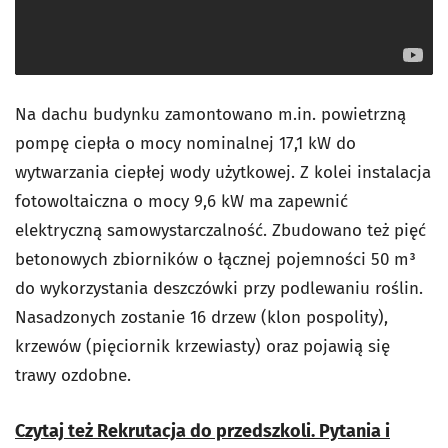
Na dachu budynku zamontowano m.in. powietrzną
pompę ciepła o mocy nominalnej 17,1 kW do
wytwarzania ciepłej wody użytkowej. Z kolei instalacja
fotowoltaiczna o mocy 9,6 kW ma zapewnić
elektryczną samowystarczalność. Zbudowano też pięć
betonowych zbiorników o łącznej pojemności 50 m³
do wykorzystania deszczówki przy podlewaniu roślin.
Nasadzonych zostanie 16 drzew (klon pospolity),
krzewów (pięciornik krzewiasty) oraz pojawią się
trawy ozdobne.
Czytaj też Rekrutacja do przedszkoli. Pytania i