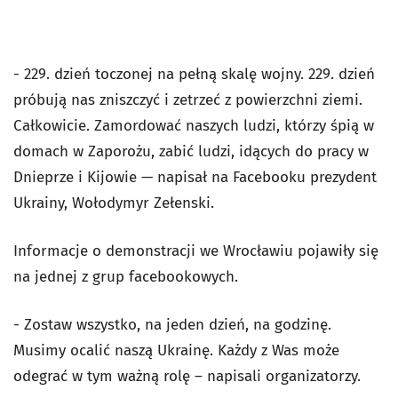
- 229. dzień toczonej na pełną skalę wojny. 229. dzień
próbują nas zniszczyć i zetrzeć z powierzchni ziemi.
Całkowicie. Zamordować naszych ludzi, którzy śpią w
domach w Zaporożu, zabić ludzi, idących do pracy w
Dnieprze i Kijowie — napisał na Facebooku prezydent
Ukrainy, Wołodymyr Zełenski.
Informacje o demonstracji we Wrocławiu pojawiły się
na jednej z grup facebookowych.
- Zostaw wszystko, na jeden dzień, na godzinę.
Musimy ocalić naszą Ukrainę. Każdy z Was może
odegrać w tym ważną rolę – napisali organizatorzy.