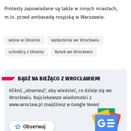
Protesty zapowiadane są także w innych miastach,
m.in. przed ambasadą rosyjską w Warszawie.
wojna w Ukrainie
wydarzenia we Wrocławiu
uchodźcy z Ukrainy
Rynek we Wrocławiu
BĄDŹ NA BIEŻĄCO Z WROCŁAWIEM!
Kliknij „obserwuj”, aby wiedzieć, co dzieje się we
Wrocławiu.
Najciekawsze wiadomości z
www.wroclaw.pl znajdziesz w Google News!
profil
google news
serwisu wroclaw
Obserwuj