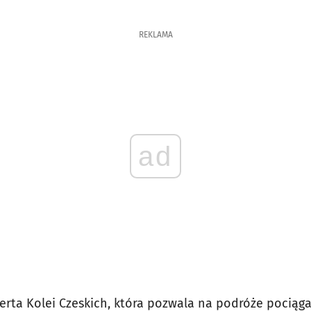
REKLAMA
ad
erta Kolei Czeskich, która pozwala na podróże pociąg