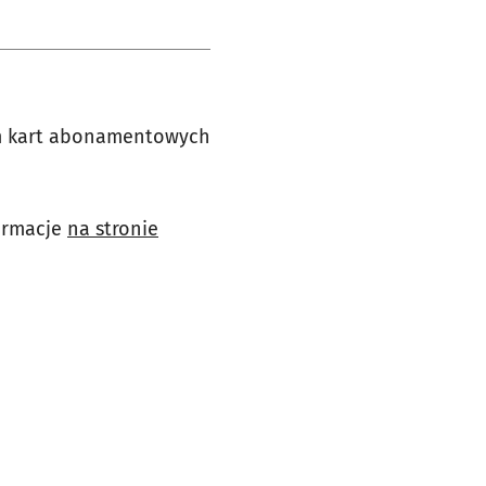
om kart abonamentowych
formacje
na stronie