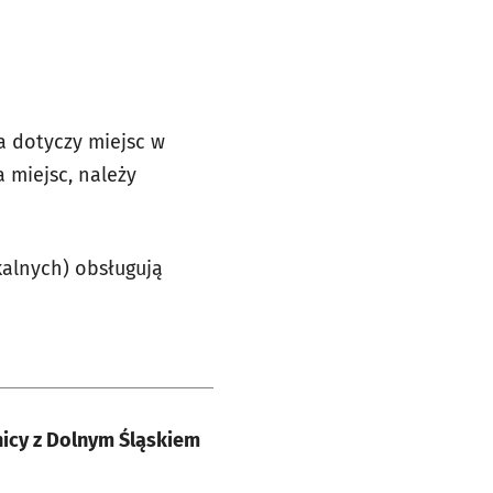
a dotyczy miejsc w
 miejsc, należy
kalnych) obsługują
nicy z Dolnym Śląskiem