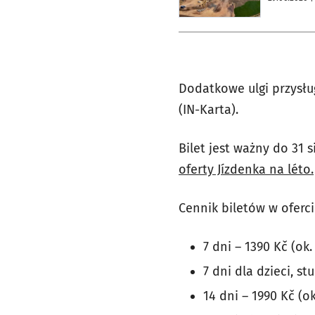
Dodatkowe ulgi przysł
(IN-Karta).
Bilet jest ważny do 31
oferty Jízdenka na léto.
Cennik biletów w oferci
7 dni – 1390 Kč (ok. 
7 dni dla dzieci, st
14 dni – 1990 Kč (ok