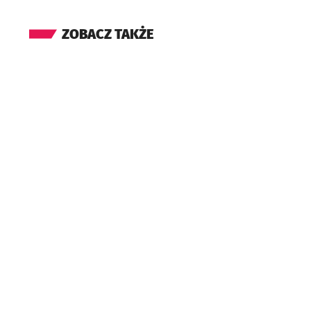
ZOBACZ TAKŻE