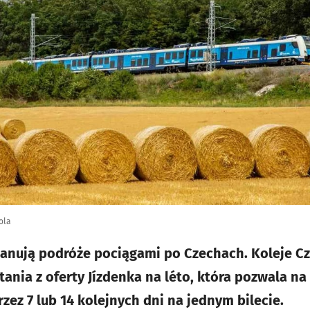
ola
planują podróże pociągami po Czechach. Koleje C
tania z oferty Jízdenka na léto, która pozwala n
ez 7 lub 14 kolejnych dni na jednym bilecie.