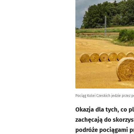
Pociąg Kolei Czeskich jedzie przez p
Okazja dla tych, co 
zachęcają do skorzys
podróże pociągami prz