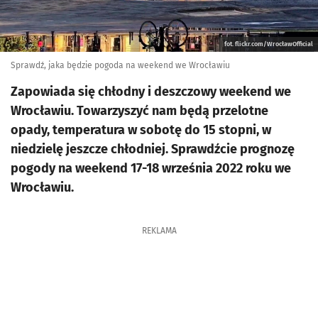
fot. flickr.com/WrocławOfficial
Sprawdź, jaka będzie pogoda na weekend we Wrocławiu
Zapowiada się chłodny i deszczowy weekend we
Wrocławiu. Towarzyszyć nam będą przelotne
opady, temperatura w sobotę do 15 stopni, w
niedzielę jeszcze chłodniej. Sprawdźcie prognozę
pogody na weekend 17-18 września 2022 roku we
Wrocławiu.
REKLAMA