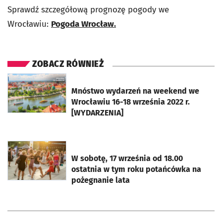
Sprawdź szczegółową prognozę pogody we
Wrocławiu:
Pogoda Wrocław.
ZOBACZ RÓWNIEŻ
otworzy się w nowej karcie
Mnóstwo wydarzeń na weekend we
Wrocławiu 16-18 września 2022 r.
[WYDARZENIA]
otworzy się w nowej karcie
W sobotę, 17 września od 18.00
ostatnia w tym roku potańcówka na
pożegnanie lata