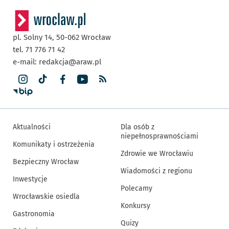
pl. Solny 14,
50-062
Wrocław
tel. 71 776 71 42
e-mail:
redakcja@araw.pl
Aktualności
Dla osób z
niepełnosprawnościami
Komunikaty i ostrzeżenia
Zdrowie we Wrocławiu
Bezpieczny Wrocław
Wiadomości z regionu
Inwestycje
Polecamy
Wrocławskie osiedla
Konkursy
Gastronomia
Quizy