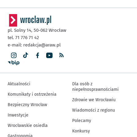
pl. Solny 14,
50-062
Wrocław
tel. 71 776 71 42
e-mail:
redakcja@araw.pl
Aktualności
Dla osób z
niepełnosprawnościami
Komunikaty i ostrzeżenia
Zdrowie we Wrocławiu
Bezpieczny Wrocław
Wiadomości z regionu
Inwestycje
Polecamy
Wrocławskie osiedla
Konkursy
Gastronomia