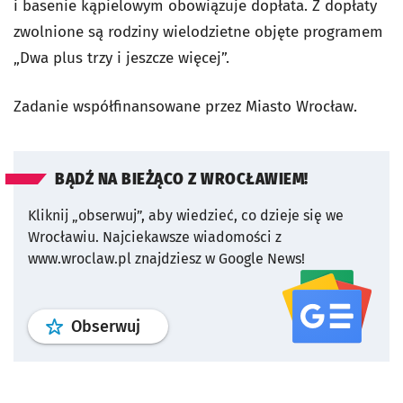
i basenie kąpielowym obowiązuje dopłata. Z dopłaty
zwolnione są rodziny wielodzietne objęte programem
„Dwa plus trzy i jeszcze więcej”.
Zadanie współfinansowane przez Miasto Wrocław.
BĄDŹ NA BIEŻĄCO Z WROCŁAWIEM!
Kliknij „obserwuj”, aby wiedzieć, co dzieje się we
Wrocławiu.
Najciekawsze wiadomości z
www.wroclaw.pl znajdziesz w Google News!
profil
google news
serwisu wroclaw
Obserwuj