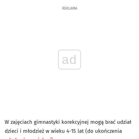
REKLAMA
ad
W zajęciach gimnastyki korekcyjnej mogą brać udział
dzieci i młodzież w wieku 4-15 lat (do ukończenia