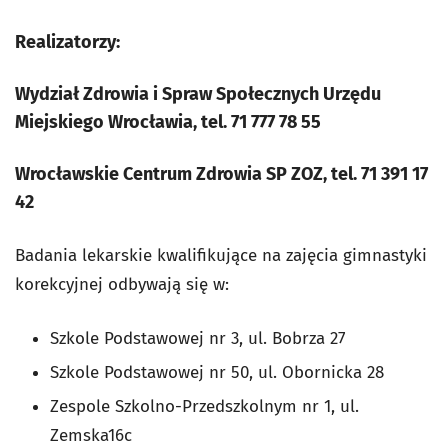
Realizatorzy:
Wydział Zdrowia i Spraw Społecznych Urzędu
Miejskiego Wrocławia, tel. 71 777 78 55
Wrocławskie Centrum Zdrowia SP ZOZ, tel. 71 391 17
42
Badania lekarskie kwalifikujące na zajęcia gimnastyki
korekcyjnej odbywają się w:
Szkole Podstawowej nr 3, ul. Bobrza 27
Szkole Podstawowej nr 50, ul. Obornicka 28
Zespole Szkolno-Przedszkolnym nr 1, ul.
Zemska16c