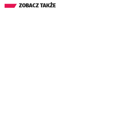
ZOBACZ TAKŻE