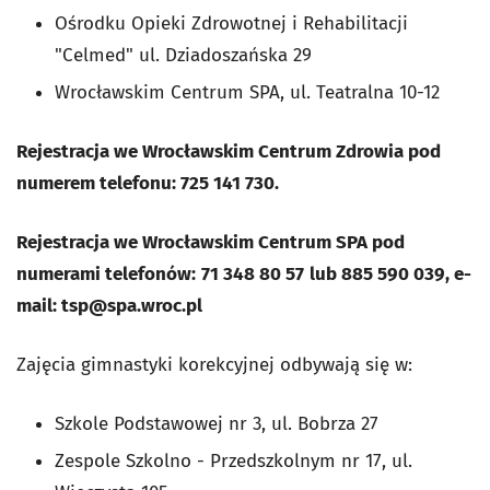
Ośrodku Opieki Zdrowotnej i Rehabilitacji
"Celmed" ul. Dziadoszańska 29
Wrocławskim Centrum SPA, ul. Teatralna 10-12
Rejestracja we Wrocławskim Centrum Zdrowia pod
numerem telefonu:
725 141 730.
Rejestracja we Wrocławskim Centrum SPA pod
numerami telefonów:
71 348 80 57
lub
885 590 039, e-
mail:
tsp@spa.wroc.pl
Zajęcia gimnastyki korekcyjnej odbywają się w:
Szkole Podstawowej nr 3, ul. Bobrza 27
Zespole Szkolno - Przedszkolnym nr 17, ul.