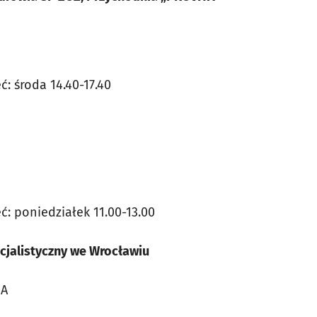
ć: środa 14.40-17.40
ęć: poniedziałek 11.00-13.00
cjalistyczny we Wrocławiu
3A