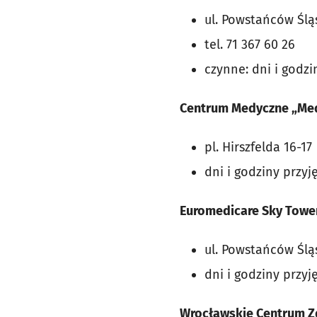
ul. Powstańców Ślą
tel. 71 367 60 26
czynne: dni i godzi
Centrum Medyczne „Me
pl. Hirszfelda 16-17
dni i godziny przyję
Euromedicare Sky Towe
ul. Powstańców Śląs
dni i godziny przyj
Wrocławskie Centrum Z