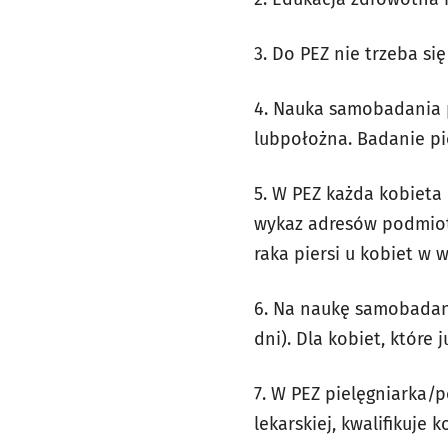
3. Do PEZ nie trzeba si
4. Nauka samobadania p
lubpołożna. Badanie pie
5. W PEZ każda kobieta
wykaz adresów podmiot
raka piersi u kobiet w w
6. Na naukę samobadania
dni). Dla kobiet, które
7. W PEZ pielęgniarka/
lekarskiej, kwalifikuje