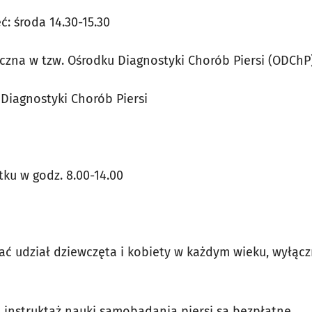
ć: środa 14.30-15.30
yczna w tzw. Ośrodku Diagnostyki Chorób Piersi (ODChP)
 Diagnostyki Chorób Piersi
tku w godz. 8.00-14.00
ać udział dziewczęta i kobiety w każdym wieku, wyłącz
i instruktaż nauki samobadania piersi są bezpłatne.