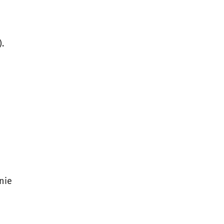
.
nie