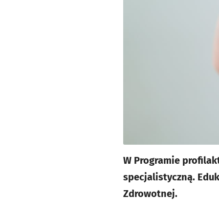
W Programie profilak
specjalistyczną. Edu
Zdrowotnej.