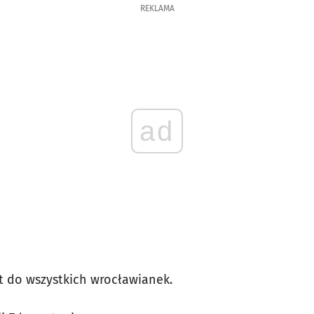
REKLAMA
ad
t do wszystkich wrocławianek.