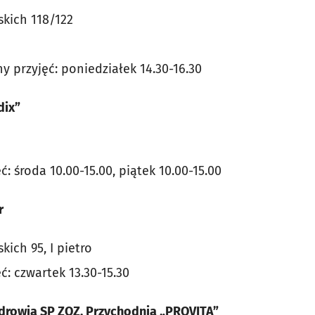
skich 118/122
ny przyjęć: poniedziałek 14.30-16.30
dix”
ć: środa 10.00-15.00, piątek 10.00-15.00
r
kich 95, I pietro
ęć: czwartek 13.30-15.30
drowia SP ZOZ, Przychodnia „PROVITA”