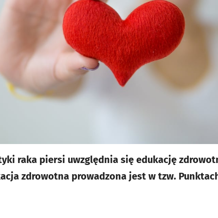
tyki raka piersi uwzględnia się edukację zdrowo
kacja zdrowotna prowadzona jest w tzw. Punktac