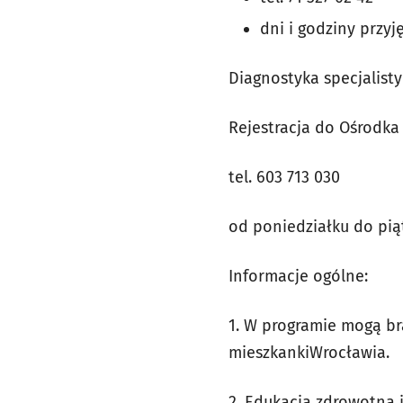
dni i godziny przyję
Diagnostyka specjalist
Rejestracja do Ośrodka
tel. 603 713 030
od poniedziałku do pią
Informacje ogólne:
1. W programie mogą br
mieszkankiWrocławia.
2. Edukacja zdrowotna 