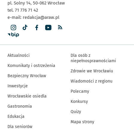
pl. Solny 14,
50-062
Wrocław
tel. 71 776 71 42
e-mail:
redakcja@araw.pl
Aktualności
Dla osób z
niepełnosprawnościami
Komunikaty i ostrzeżenia
Zdrowie we Wrocławiu
Bezpieczny Wrocław
Wiadomości z regionu
Inwestycje
Polecamy
Wrocławskie osiedla
Konkursy
Gastronomia
Quizy
Edukacja
Mapa strony
Dla seniorów