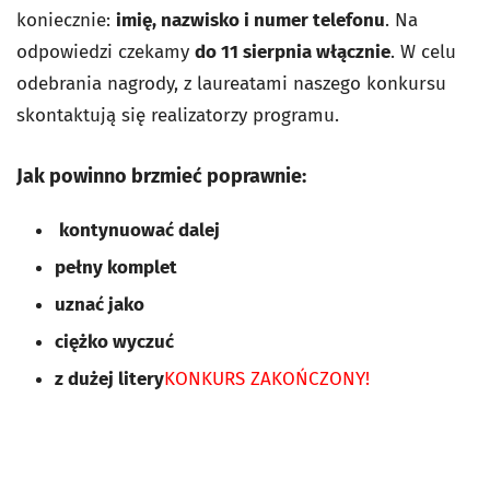
koniecznie:
imię, nazwisko i numer telefonu
. Na
odpowiedzi czekamy
do 11 sierpnia włącznie
. W celu
odebrania nagrody, z laureatami naszego konkursu
skontaktują się realizatorzy programu.
Jak powinno brzmieć poprawnie:
kontynuować dalej
pełny komplet
uznać jako
ciężko wyczuć
z dużej litery
KONKURS ZAKOŃCZONY!