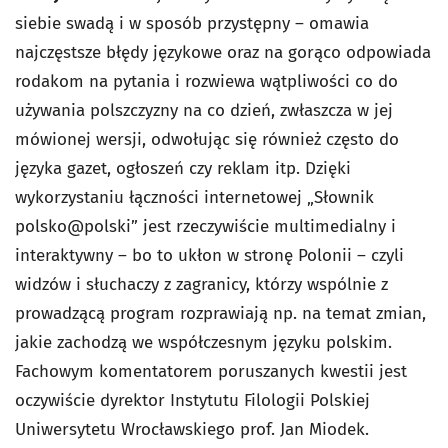
siebie swadą i w sposób przystępny – omawia
najczęstsze błędy językowe oraz na gorąco odpowiada
rodakom na pytania i rozwiewa wątpliwości co do
używania polszczyzny na co dzień, zwłaszcza w jej
mówionej wersji, odwołując się również często do
języka gazet, ogłoszeń czy reklam itp. Dzięki
wykorzystaniu łączności internetowej „Słownik
polsko@polski” jest rzeczywiście multimedialny i
interaktywny – bo to ukłon w stronę Polonii – czyli
widzów i słuchaczy z zagranicy, którzy wspólnie z
prowadzącą program rozprawiają np. na temat zmian,
jakie zachodzą we współczesnym języku polskim.
Fachowym komentatorem poruszanych kwestii jest
oczywiście dyrektor Instytutu Filologii Polskiej
Uniwersytetu Wrocławskiego prof. Jan Miodek.