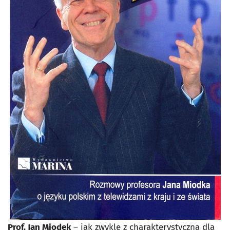
Prof. Jan Miodek
– jak zwykle z charakterystyczną dla