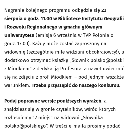
Nagranie kolejnego programu odbędzie się
23
sierpnia o godz. 11.00 w Bibliotece Instytutu Geografii
i Rozwoju Regionalnego w gmachu głównym
Uniwersytetu
(emisja
6 września w TVP Polonia o
godz. 17.00). Każdy może zostać zaproszony na
widownię (szczególnie mile widziani obcokrajowcy!), a
dodatkowo otrzymać książkę „Słownik polsko@polski
z Miodkiem” z dedykacją Profesora, a nawet uwiecznić
się na zdjęciu z prof. Miodkiem – pod jednym wszakże
warunkiem.
Trzeba przystąpić do naszego konkursu.
Podaj poprawne wersje poniższych wyrażeń
, a
znajdziesz się w gronie czytelników, wśród których
rozlosujemy 12 miejsc na widowni „Słownika
polsko@polskiego”. W treści e-maila prosimy podać