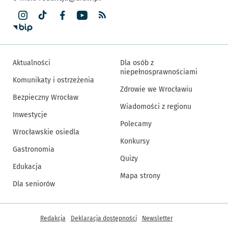
Aktualności
Dla osób z
niepełnosprawnościami
Komunikaty i ostrzeżenia
Zdrowie we Wrocławiu
Bezpieczny Wrocław
Wiadomości z regionu
Inwestycje
Polecamy
Wrocławskie osiedla
Konkursy
Gastronomia
Quizy
Edukacja
Mapa strony
Dla seniorów
Inne informacje
Redakcja
Deklaracja dostępności
Newsletter