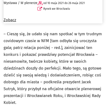
Wystawa / W plenerze
od 10 maja 2021 do 26 maja 2021
Rynek we Wrocławiu
Zobacz
– Cieszę się, że udało się nam spotkać w tym trudnym
covidowym czasie w NFM [tam odbyła się uroczysta
gala; patrz relacja poniżej - red.], zainicjować ten
konkurs i pokazać prawdziwy potencjał Wrocławia –
niesamowite, twórcze kobiety, które w swoich
dziedzinach doszły do perfekcji. Mało tego, są gotowe
dzielić się swoją wiedzą i doświadczeniem, robiąc coś
dobrego dla miasta – podkreśla prezydent Jacek
Sutryk, który przybył na oficjalne otwarcie plenerowej
prezentacji i Wrocławianek Roku, i Wrocławskiej Rady
Kobiet.