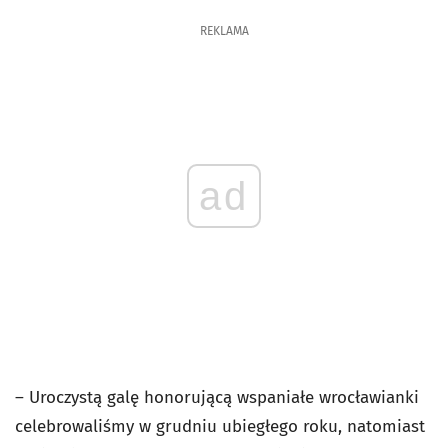
REKLAMA
ad
– Uroczystą galę honorującą wspaniałe wrocławianki
celebrowaliśmy w grudniu ubiegłego roku, natomiast