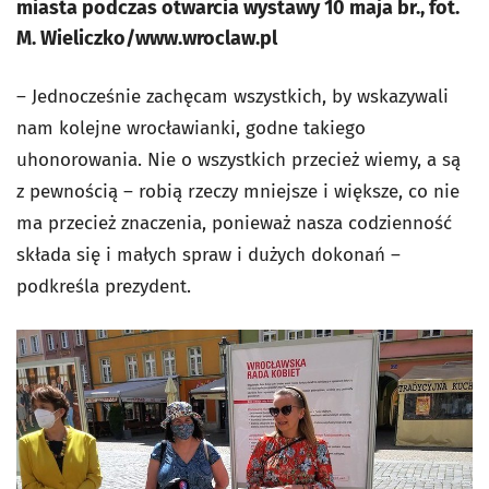
miasta podczas otwarcia wystawy 10 maja br., fot.
M. Wieliczko/www.wroclaw.pl
– Jednocześnie zachęcam wszystkich, by wskazywali
nam kolejne wrocławianki, godne takiego
uhonorowania. Nie o wszystkich przecież wiemy, a są
z pewnością – robią rzeczy mniejsze i większe, co nie
ma przecież znaczenia, ponieważ nasza codzienność
składa się i małych spraw i dużych dokonań –
podkreśla prezydent.