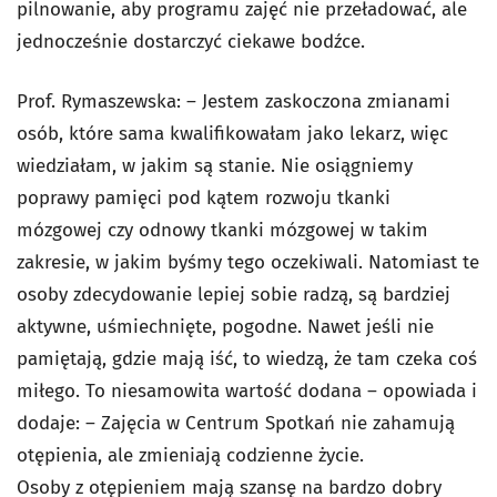
pilnowanie, aby programu zajęć nie przeładować, ale
jednocześnie dostarczyć ciekawe bodźce.
Prof. Rymaszewska: – Jestem zaskoczona zmianami
osób, które sama kwalifikowałam jako lekarz, więc
wiedziałam, w jakim są stanie. Nie osiągniemy
poprawy pamięci pod kątem rozwoju tkanki
mózgowej czy odnowy tkanki mózgowej w takim
zakresie, w jakim byśmy tego oczekiwali. Natomiast te
osoby zdecydowanie lepiej sobie radzą, są bardziej
aktywne, uśmiechnięte, pogodne. Nawet jeśli nie
pamiętają, gdzie mają iść, to wiedzą, że tam czeka coś
miłego. To niesamowita wartość dodana – opowiada i
dodaje: – Zajęcia w Centrum Spotkań nie zahamują
otępienia, ale zmieniają codzienne życie.
Osoby z otępieniem mają szansę na bardzo dobry