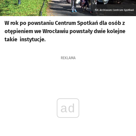
fot. Archiwum Centrum Spotkań
W rok po powstaniu Centrum Spotkań dla osób z
otępieniem we Wrocławiu powstały dwie kolejne
takie instytucje.
REKLAMA
ad