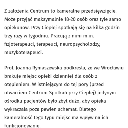
Z założenia Centrum to kameralne przedsięwzięcie.
Może przyjąć maksymalnie 18-20 osób oraz tyle samo
opiekunów. Przy Ciepłej spotkają się na kilka godzin
trzy razy w tygodniu. Pracują z nimi m.in.
fizjoterapeuci, terapeuci, neuropsycholodzy,
muzykoterapeuci.
Prof. Joanna Rymaszewska podkreśla, że we Wrocławiu
brakuje miejsc opieki dzienniej dla osób z
otępieniem. W istniejącym do tej pory (przed
otwarciem Centrum Spotkań przy Ciepłej) jedynym
ośrodku pacjentów było zbyt dużo, aby opieka
wykraczała poza pewien schemat. Dlatego
kameralność tego typu miejsc ma wpływ na ich
funkcjonowanie.