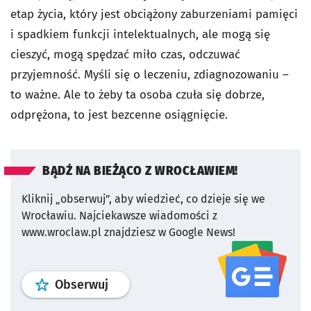
etap życia, który jest obciążony zaburzeniami pamięci
i spadkiem funkcji intelektualnych, ale mogą się
cieszyć, mogą spędzać miło czas, odczuwać
przyjemność. Myśli się o leczeniu, zdiagnozowaniu –
to ważne. Ale to żeby ta osoba czuła się dobrze,
odprężona, to jest bezcenne osiągnięcie.
BĄDŹ NA BIEŻĄCO Z WROCŁAWIEM!
Kliknij „obserwuj”, aby wiedzieć, co dzieje się we
Wrocławiu.
Najciekawsze wiadomości z
www.wroclaw.pl znajdziesz w Google News!
profil
google news
serwisu wroclaw
Obserwuj