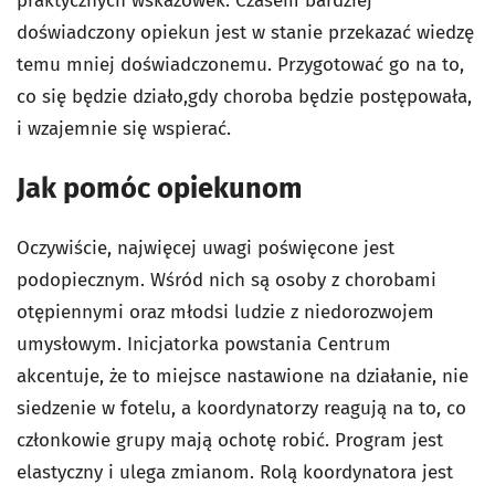
praktycznych wskazówek. Czasem bardziej
doświadczony opiekun jest w stanie przekazać wiedzę
temu mniej doświadczonemu. Przygotować go na to,
co się będzie działo,gdy choroba będzie postępowała,
i wzajemnie się wspierać.
Jak pomóc opiekunom
Oczywiście, najwięcej uwagi poświęcone jest
podopiecznym. Wśród nich są osoby z chorobami
otępiennymi oraz młodsi ludzie z niedorozwojem
umysłowym. Inicjatorka powstania Centrum
akcentuje, że to miejsce nastawione na działanie, nie
siedzenie w fotelu, a koordynatorzy reagują na to, co
członkowie grupy mają ochotę robić. Program jest
elastyczny i ulega zmianom. Rolą koordynatora jest