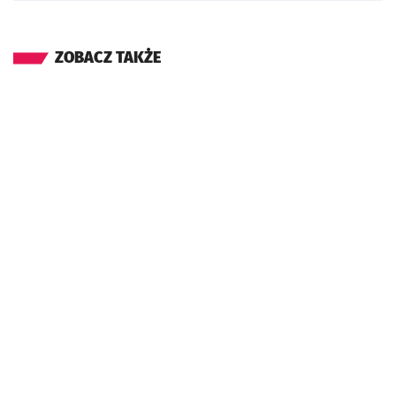
ZOBACZ TAKŻE