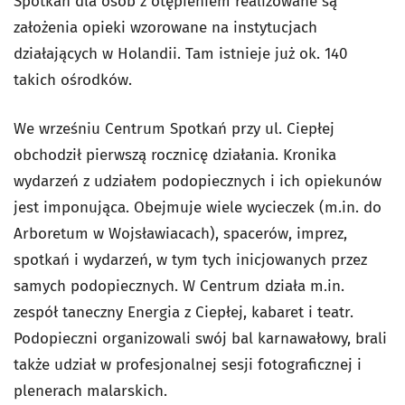
Spotkań dla osób z otępieniem realizowane są
założenia opieki wzorowane na instytucjach
działających w Holandii. Tam istnieje już ok. 140
takich ośrodków.
We wrześniu Centrum Spotkań przy ul. Ciepłej
obchodził pierwszą rocznicę działania. Kronika
wydarzeń z udziałem podopiecznych i ich opiekunów
jest imponująca. Obejmuje wiele wycieczek (m.in. do
Arboretum w Wojsławiacach), spacerów, imprez,
spotkań i wydarzeń, w tym tych inicjowanych przez
samych podopiecznych. W Centrum działa m.in.
zespół taneczny Energia z Ciepłej, kabaret i teatr.
Podopieczni organizowali swój bal karnawałowy, brali
także udział w profesjonalnej sesji fotograficznej i
plenerach malarskich.