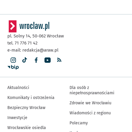
pl. Solny 14,
50-062
Wrocław
tel. 71 776 71 42
e-mail:
redakcja@araw.pl
Aktualności
Dla osób z
niepełnosprawnościami
Komunikaty i ostrzeżenia
Zdrowie we Wrocławiu
Bezpieczny Wrocław
Wiadomości z regionu
Inwestycje
Polecamy
Wrocławskie osiedla