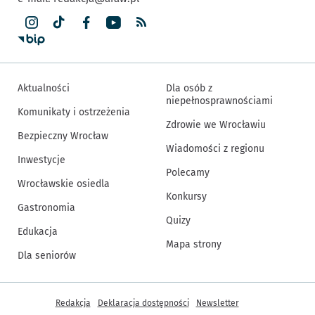
Aktualności
Dla osób z
niepełnosprawnościami
Komunikaty i ostrzeżenia
Zdrowie we Wrocławiu
Bezpieczny Wrocław
Wiadomości z regionu
Inwestycje
Polecamy
Wrocławskie osiedla
Konkursy
Gastronomia
Quizy
Edukacja
Mapa strony
Dla seniorów
Inne informacje
Redakcja
Deklaracja dostępności
Newsletter