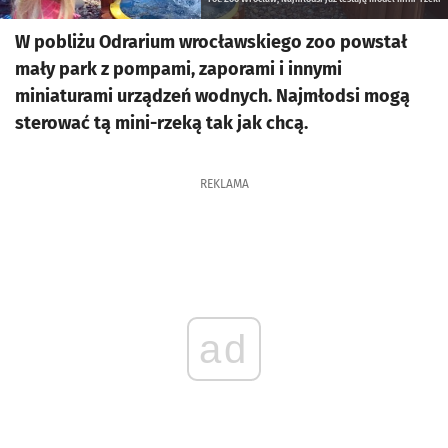
W pobliżu Odrarium wrocławskiego zoo powstał
mały park z pompami, zaporami i innymi
miniaturami urządzeń wodnych. Najmłodsi mogą
sterować tą mini-rzeką tak jak chcą.
REKLAMA
ad