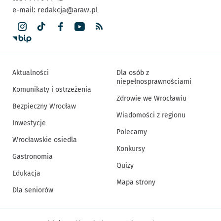
e-mail:
redakcja@araw.pl
Aktualności
Dla osób z
niepełnosprawnościami
Komunikaty i ostrzeżenia
Zdrowie we Wrocławiu
Bezpieczny Wrocław
Wiadomości z regionu
Inwestycje
Polecamy
Wrocławskie osiedla
Konkursy
Gastronomia
Quizy
Edukacja
Mapa strony
Dla seniorów
Inne informacje