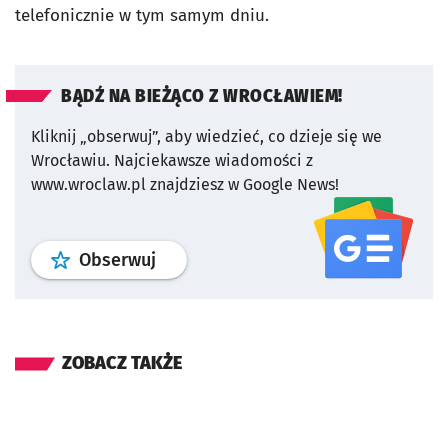
telefonicznie w tym samym dniu.
BĄDŹ NA BIEŻĄCO Z WROCŁAWIEM!
Kliknij „obserwuj”, aby wiedzieć, co dzieje się we
Wrocławiu.
Najciekawsze wiadomości z
www.wroclaw.pl znajdziesz w Google News!
profil
google news
serwisu wroclaw
Obserwuj
ZOBACZ TAKŻE