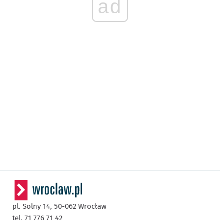
ad
pl. Solny 14,
50-062
Wrocław
tel. 71 776 71 42