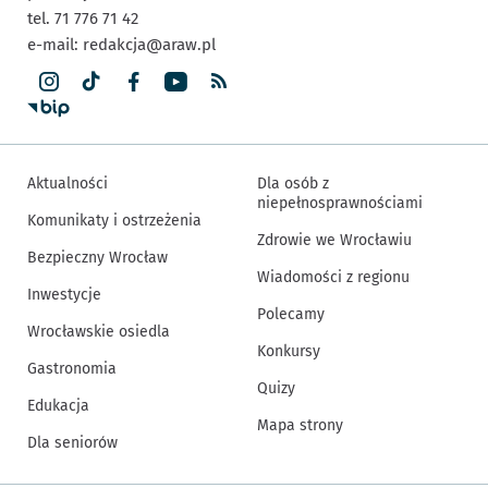
tel. 71 776 71 42
e-mail:
redakcja@araw.pl
Aktualności
Dla osób z
niepełnosprawnościami
Komunikaty i ostrzeżenia
Zdrowie we Wrocławiu
Bezpieczny Wrocław
Wiadomości z regionu
Inwestycje
Polecamy
Wrocławskie osiedla
Konkursy
Gastronomia
Quizy
Edukacja
Mapa strony
Dla seniorów