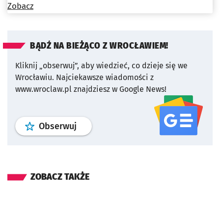
Zobacz
BĄDŹ NA BIEŻĄCO Z WROCŁAWIEM!
Kliknij „obserwuj”, aby wiedzieć, co dzieje się we
Wrocławiu.
Najciekawsze wiadomości z
www.wroclaw.pl znajdziesz w Google News!
profil
google news
serwisu wroclaw
Obserwuj
ZOBACZ TAKŻE