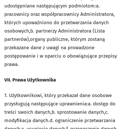
udostępniane następującym podmiotom:a.
pracownicy oraz współpracownicy Administratora,
których upoważniono do przetwarzania danych
osobowych,b. partnerzy Administratora (Lista
partnerów),organy publiczne, którym zostaną
przekazane dane z uwagi na prowadzone
postępowanie i w oparciu o obowiązujące przepisy
prawa.
VII. Prawa Użytkownika
1. Użytkownikowi, który przekazał dane osobowe
przysługują następujące uprawnienia:a. dostęp do
treści swoich danych,b. sprostowanie danych,c.
modyfikacja danych.d. ograniczenie przetwarzania
danych,e. usunięcie danych,f. przenoszenie danych.