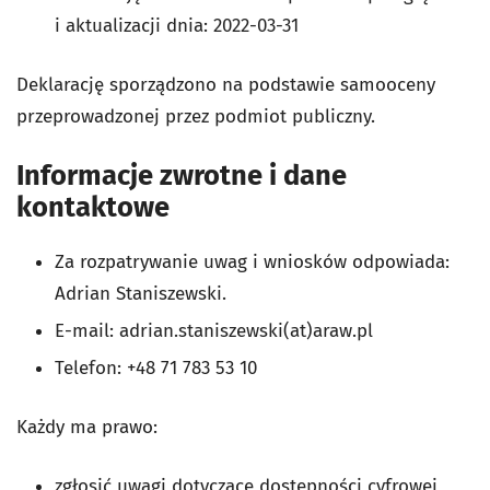
i aktualizacji dnia:
2022-03-31
Deklarację sporządzono na podstawie samooceny
przeprowadzonej przez podmiot publiczny.
Informacje zwrotne i dane
kontaktowe
Za rozpatrywanie uwag i wniosków odpowiada:
Adrian Staniszewski
.
E-mail: adrian.staniszewski(at)araw.pl
Telefon:
+48 71 783 53 10
Każdy ma prawo:
zgłosić uwagi dotyczące dostępności cyfrowej