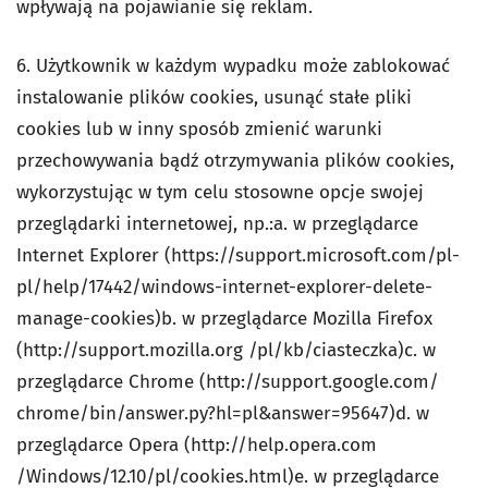
wpływają na pojawianie się reklam.
6. Użytkownik w każdym wypadku może zablokować
instalowanie plików cookies, usunąć stałe pliki
cookies lub w inny sposób zmienić warunki
przechowywania bądź otrzymywania plików cookies,
wykorzystując w tym celu stosowne opcje swojej
przeglądarki internetowej, np.:a. w przeglądarce
Internet Explorer (https://support.microsoft.com/pl-
pl/help/17442/windows-internet-explorer-delete-
manage-cookies)b. w przeglądarce Mozilla Firefox
(http://support.mozilla.org /pl/kb/ciasteczka)c. w
przeglądarce Chrome (http://support.google.com/
chrome/bin/answer.py?hl=pl&answer=95647)d. w
przeglądarce Opera (http://help.opera.com
/Windows/12.10/pl/cookies.html)e. w przeglądarce