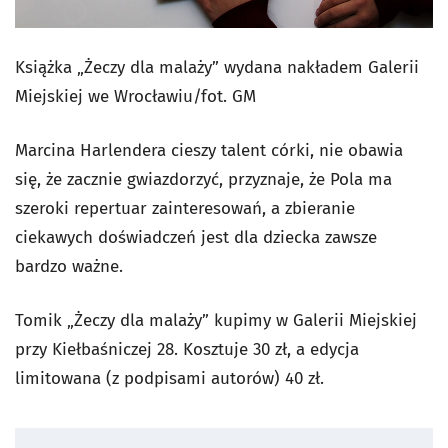
Książka „Żeczy dla malaży” wydana nakładem Galerii
Miejskiej we Wrocławiu/fot. GM
Marcina Harlendera cieszy talent córki, nie obawia
się, że zacznie gwiazdorzyć, przyznaje, że Pola ma
szeroki repertuar zainteresowań, a zbieranie
ciekawych doświadczeń jest dla dziecka zawsze
bardzo ważne.
Tomik „Żeczy dla malaży” kupimy w Galerii Miejskiej
przy Kiełbaśniczej 28. Kosztuje 30 zł, a edycja
limitowana (z podpisami autorów) 40 zł.