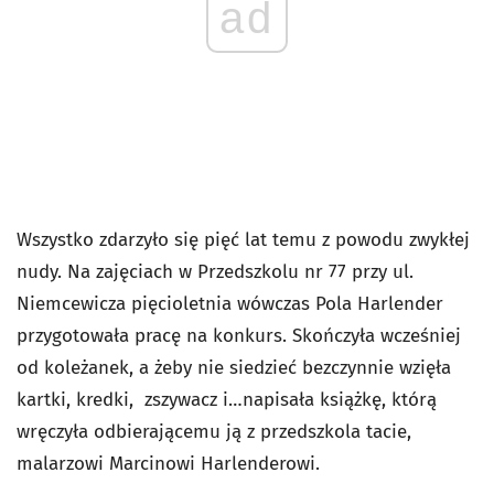
ad
Wszystko zdarzyło się pięć lat temu z powodu zwykłej
nudy. Na zajęciach w Przedszkolu nr 77 przy ul.
Niemcewicza pięcioletnia wówczas Pola Harlender
przygotowała pracę na konkurs. Skończyła wcześniej
od koleżanek, a żeby nie siedzieć bezczynnie wzięła
kartki, kredki, zszywacz i…napisała książkę, którą
wręczyła odbierającemu ją z przedszkola tacie,
malarzowi Marcinowi Harlenderowi.