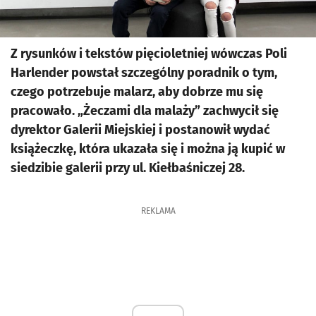
Z rysunków i tekstów pięcioletniej wówczas Poli
Harlender powstał szczególny poradnik o tym,
czego potrzebuje malarz, aby dobrze mu się
pracowało. „Żeczami dla malaży” zachwycił się
dyrektor Galerii Miejskiej i postanowił wydać
książeczkę, która ukazała się i można ją kupić w
siedzibie galerii przy ul. Kiełbaśniczej 28.
REKLAMA