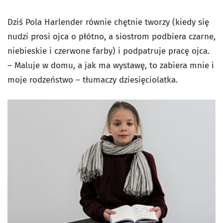
Dziś Pola Harlender równie chętnie tworzy (kiedy się
nudzi prosi ojca o płótno, a siostrom podbiera czarne,
niebieskie i czerwone farby) i podpatruje pracę ojca.
– Maluje w domu, a jak ma wystawę, to zabiera mnie i
moje rodzeństwo – tłumaczy dziesięciolatka.