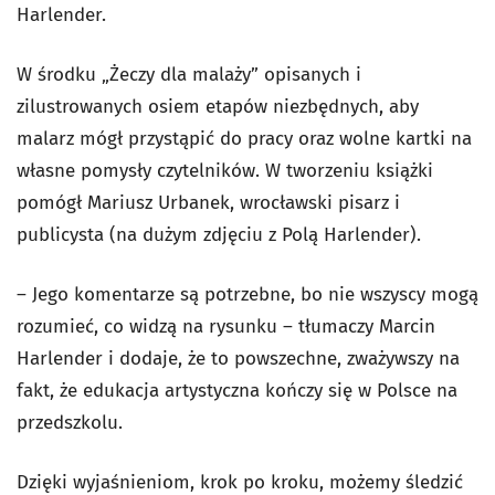
Harlender.
W środku „Żeczy dla malaży” opisanych i
zilustrowanych osiem etapów niezbędnych, aby
malarz mógł przystąpić do pracy oraz wolne kartki na
własne pomysły czytelników. W tworzeniu książki
pomógł Mariusz Urbanek, wrocławski pisarz i
publicysta (na dużym zdjęciu z Polą Harlender).
– Jego komentarze są potrzebne, bo nie wszyscy mogą
rozumieć, co widzą na rysunku – tłumaczy Marcin
Harlender i dodaje, że to powszechne, zważywszy na
fakt, że edukacja artystyczna kończy się w Polsce na
przedszkolu.
Dzięki wyjaśnieniom, krok po kroku, możemy śledzić