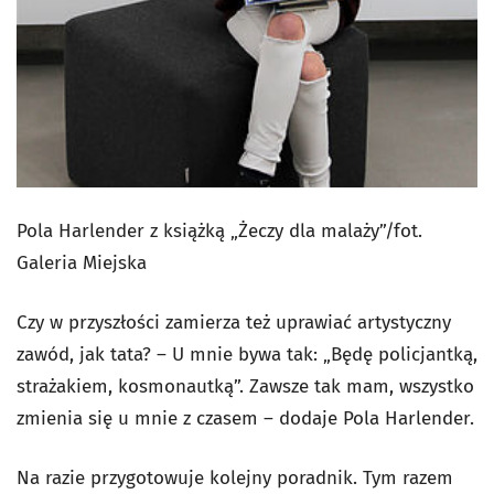
Pola Harlender z książką „Żeczy dla malaży”/fot.
Galeria Miejska
Czy w przyszłości zamierza też uprawiać artystyczny
zawód, jak tata? – U mnie bywa tak: „Będę policjantką,
strażakiem, kosmonautką”. Zawsze tak mam, wszystko
zmienia się u mnie z czasem – dodaje Pola Harlender.
Na razie przygotowuje kolejny poradnik. Tym razem