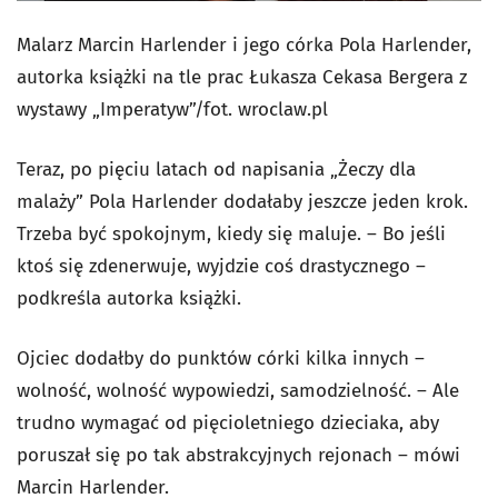
Malarz Marcin Harlender i jego córka Pola Harlender,
autorka książki na tle prac
Łukasza Cekasa Bergera z
wystawy „Imperatyw”
/fot. wroclaw.pl
Teraz, po pięciu latach od napisania „Żeczy dla
malaży” Pola Harlender dodałaby jeszcze jeden krok.
Trzeba być spokojnym, kiedy się maluje. – Bo jeśli
ktoś się zdenerwuje, wyjdzie coś drastycznego –
podkreśla autorka książki.
Ojciec dodałby do punktów córki kilka innych –
wolność, wolność wypowiedzi, samodzielność. – Ale
trudno wymagać od pięcioletniego dzieciaka, aby
poruszał się po tak abstrakcyjnych rejonach – mówi
Marcin Harlender.